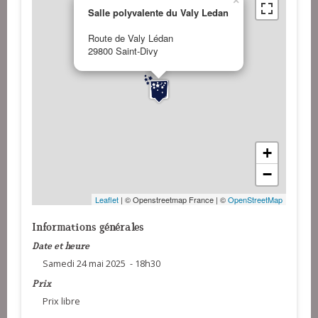
×
Salle polyvalente du Valy Ledan
Route de Valy Lédan
29800 Saint-Divy
+
−
Leaflet
| © Openstreetmap France | ©
OpenStreetMap
Informations générales
Date et heure
Samedi 24 mai 2025 - 18h30
Prix
Prix libre