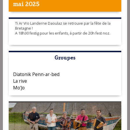
mai 2025
Ti Ar Vro Landerne Daoulaz se retrouve par la fête de la
Bretagne !
A 18h30 festig pour les enfants, à partir de 20h fest noz.
Groupes
Diatonik Penn-ar-bed
La rive
Mo'Jo