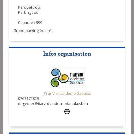
Parquet : oui
Parking : oui
Capacité : 999
Grand parking éclairé.
Infos organisation
Ti ar Vro Landerne Daoulaz
0767175829
degemer@tiarvrolandernedaoulaz.bzh