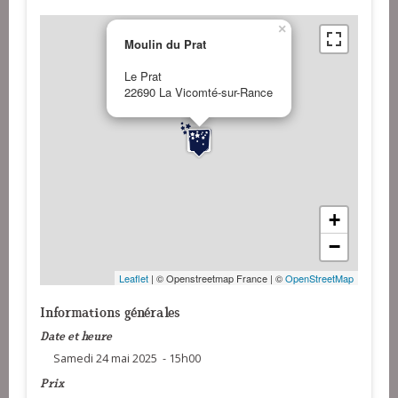
×
Moulin du Prat
Le Prat
22690 La Vicomté-sur-Rance
+
−
Leaflet
| © Openstreetmap France | ©
OpenStreetMap
Informations générales
Date et heure
Samedi 24 mai 2025 - 15h00
Prix