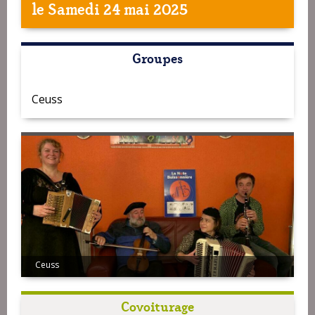
le Samedi 24 mai 2025
Groupes
Ceuss
Ceuss
Covoiturage