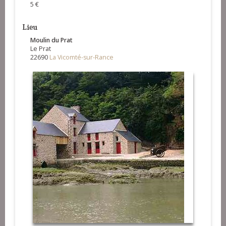
5 €
Lieu
Moulin du Prat
Le Prat
22690
La Vicomté-sur-Rance