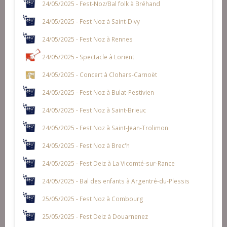
24/05/2025 - Fest-Noz/Bal folk à Bréhand
24/05/2025 - Fest Noz à Saint-Divy
24/05/2025 - Fest Noz à Rennes
24/05/2025 - Spectacle à Lorient
24/05/2025 - Concert à Clohars-Carnoët
24/05/2025 - Fest Noz à Bulat-Pestivien
24/05/2025 - Fest Noz à Saint-Brieuc
24/05/2025 - Fest Noz à Saint-Jean-Trolimon
24/05/2025 - Fest Noz à Brec'h
24/05/2025 - Fest Deiz à La Vicomté-sur-Rance
24/05/2025 - Bal des enfants à Argentré-du-Plessis
25/05/2025 - Fest Noz à Combourg
25/05/2025 - Fest Deiz à Douarnenez