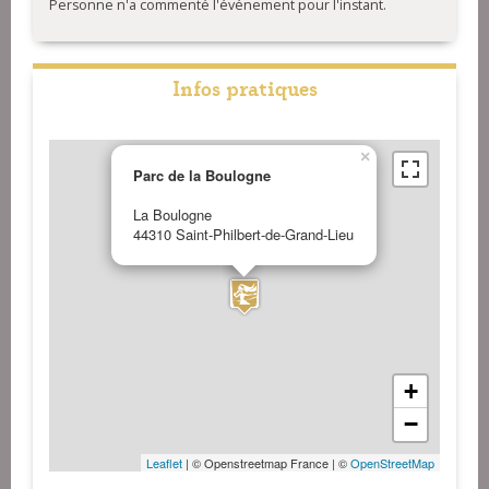
Personne n'a commenté l'événement pour l'instant.
Infos pratiques
×
Parc de la Boulogne
La Boulogne
44310 Saint-Philbert-de-Grand-Lieu
+
−
Leaflet
| © Openstreetmap France | ©
OpenStreetMap