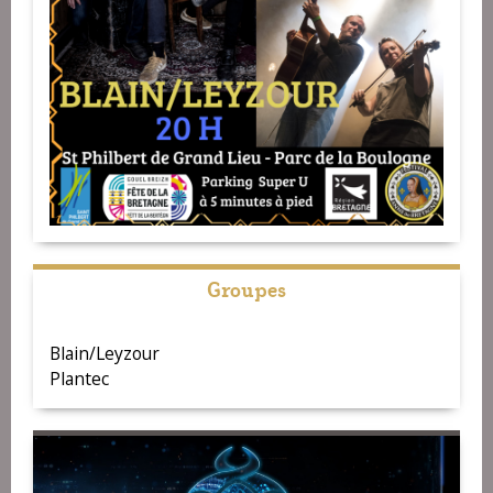
Groupes
Blain/Leyzour
Plantec