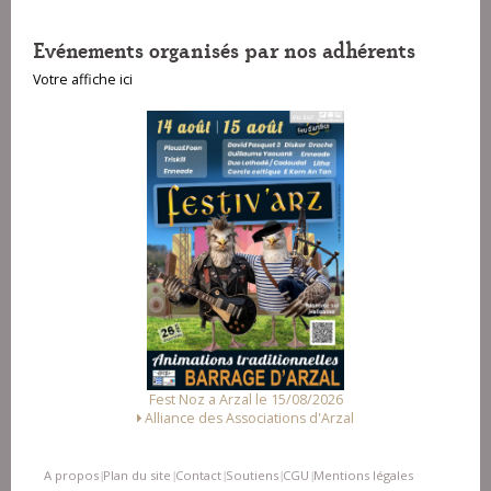
Evénements organisés par nos adhérents
Votre affiche ici
Fest Noz a Arzal le 15/08/2026
Alliance des Associations d'Arzal
A propos
Plan du site
Contact
Soutiens
CGU
Mentions légales
|
|
|
|
|