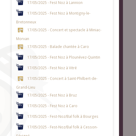
17/05/2025 - Fest Noz à Lannion
17/05/2025 - Fest Noz à Montigny-le-
Bretonneux
17/05/2025 - Concert et spectacle à Miniac-
Morvan
17/05/2025 - Balade chantée à Caro
17/05/2025 - Fest Noz à Plounévez-Quintin
17/05/2025 - Fest Noz à Vitré
17/05/2025 - Concert à Saint-Philbert-de-
Grand-Lieu
17/05/2025 - Fest Noz à Bruz
17/05/2025 - Fest Noz à Caro
17/05/2025 - Fest-Noz/Bal folk à Bourges
17/05/2025 - Fest-Noz/Bal folk à Cesson-
Sévigné