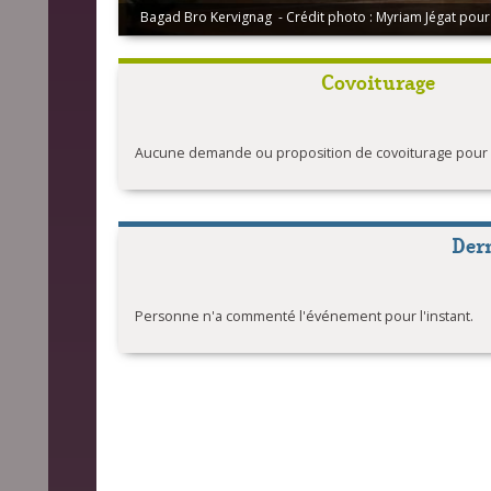
Bagad Bro Kervignag - Crédit photo : Myriam Jégat pour
Covoiturage
Aucune demande ou proposition de covoiturage pour l'
Der
Personne n'a commenté l'événement pour l'instant.