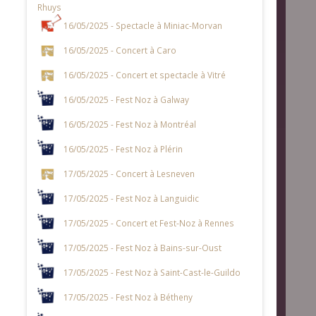
Rhuys
16/05/2025 - Spectacle à Miniac-Morvan
16/05/2025 - Concert à Caro
16/05/2025 - Concert et spectacle à Vitré
16/05/2025 - Fest Noz à Galway
16/05/2025 - Fest Noz à Montréal
16/05/2025 - Fest Noz à Plérin
17/05/2025 - Concert à Lesneven
17/05/2025 - Fest Noz à Languidic
17/05/2025 - Concert et Fest-Noz à Rennes
17/05/2025 - Fest Noz à Bains-sur-Oust
17/05/2025 - Fest Noz à Saint-Cast-le-Guildo
17/05/2025 - Fest Noz à Bétheny