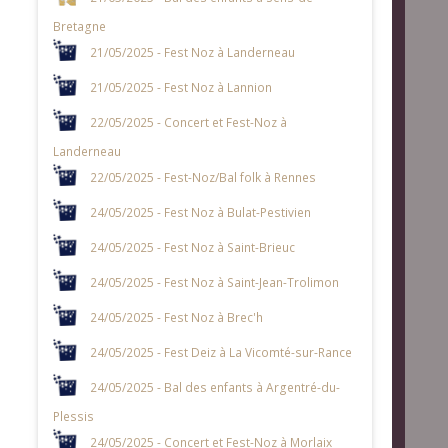
Bretagne
21/05/2025 - Fest Noz à Landerneau
21/05/2025 - Fest Noz à Lannion
22/05/2025 - Concert et Fest-Noz à
Landerneau
22/05/2025 - Fest-Noz/Bal folk à Rennes
24/05/2025 - Fest Noz à Bulat-Pestivien
24/05/2025 - Fest Noz à Saint-Brieuc
24/05/2025 - Fest Noz à Saint-Jean-Trolimon
24/05/2025 - Fest Noz à Brec'h
24/05/2025 - Fest Deiz à La Vicomté-sur-Rance
24/05/2025 - Bal des enfants à Argentré-du-
Plessis
24/05/2025 - Concert et Fest-Noz à Morlaix