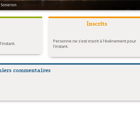
 Sonerion
Inscrits
Personne ne s'est inscrit à l'événement pour
instant.
l'instant.
niers commentaires