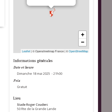
+
−
Leaflet
| © Openstreetmap France | ©
OpenStreetMap
Informations générales
Date et heure
Dimanche 18 mai 2025 - 21h00
Prix
Gratuit
Lieu
Stade Roger Couderc
50 Rte de la Grande Lande