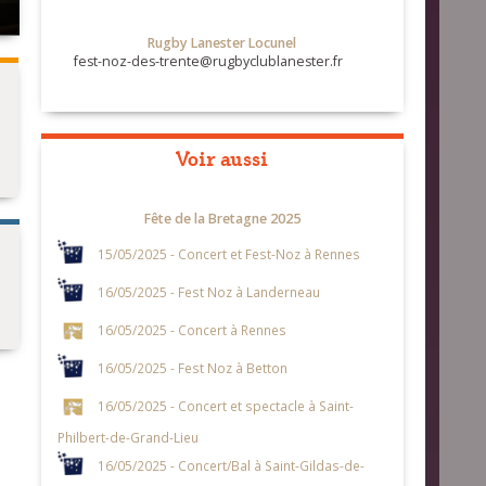
Rugby Lanester Locunel
fest-noz-des-trente@rugbyclublanester.fr
Voir aussi
Fête de la Bretagne 2025
15/05/2025 - Concert et Fest-Noz à Rennes
16/05/2025 - Fest Noz à Landerneau
16/05/2025 - Concert à Rennes
16/05/2025 - Fest Noz à Betton
16/05/2025 - Concert et spectacle à Saint-
Philbert-de-Grand-Lieu
16/05/2025 - Concert/Bal à Saint-Gildas-de-