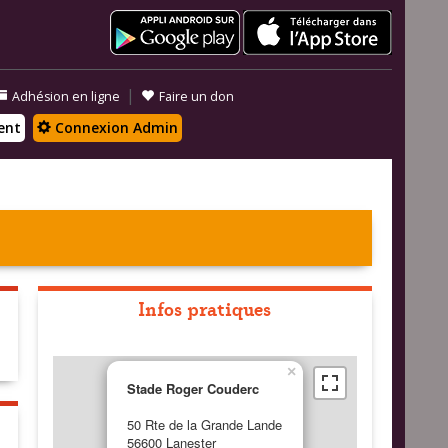
|
Adhésion en ligne
Faire un don
ent
Connexion Admin
Infos pratiques
×
Stade Roger Couderc
50 Rte de la Grande Lande
56600 Lanester