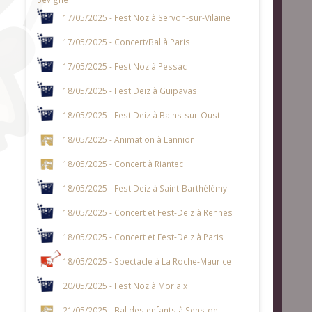
17/05/2025 - Fest Noz à Servon-sur-Vilaine
17/05/2025 - Concert/Bal à Paris
17/05/2025 - Fest Noz à Pessac
18/05/2025 - Fest Deiz à Guipavas
18/05/2025 - Fest Deiz à Bains-sur-Oust
18/05/2025 - Animation à Lannion
18/05/2025 - Concert à Riantec
18/05/2025 - Fest Deiz à Saint-Barthélémy
18/05/2025 - Concert et Fest-Deiz à Rennes
18/05/2025 - Concert et Fest-Deiz à Paris
18/05/2025 - Spectacle à La Roche-Maurice
20/05/2025 - Fest Noz à Morlaix
21/05/2025 - Bal des enfants à Sens-de-