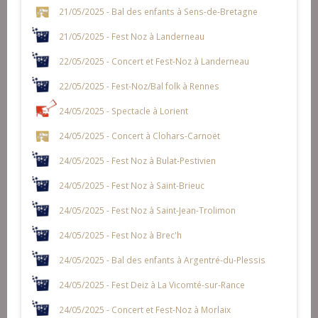
21/05/2025 - Bal des enfants à Sens-de-Bretagne
21/05/2025 - Fest Noz à Landerneau
22/05/2025 - Concert et Fest-Noz à Landerneau
22/05/2025 - Fest-Noz/Bal folk à Rennes
24/05/2025 - Spectacle à Lorient
24/05/2025 - Concert à Clohars-Carnoët
24/05/2025 - Fest Noz à Bulat-Pestivien
24/05/2025 - Fest Noz à Saint-Brieuc
24/05/2025 - Fest Noz à Saint-Jean-Trolimon
24/05/2025 - Fest Noz à Brec'h
24/05/2025 - Bal des enfants à Argentré-du-Plessis
24/05/2025 - Fest Deiz à La Vicomté-sur-Rance
24/05/2025 - Concert et Fest-Noz à Morlaix