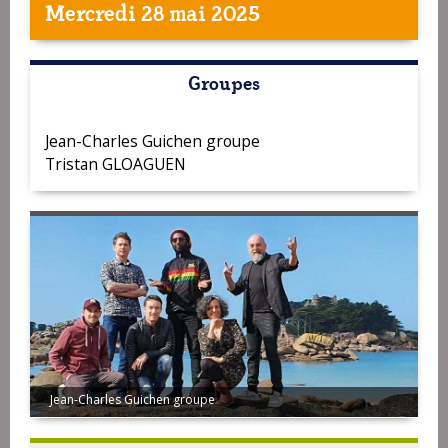
Mercredi 28 mai 2025
Groupes
Jean-Charles Guichen groupe
Tristan GLOAGUEN
Jean-Charles Guichen groupe
Tristan GLOAGUEN