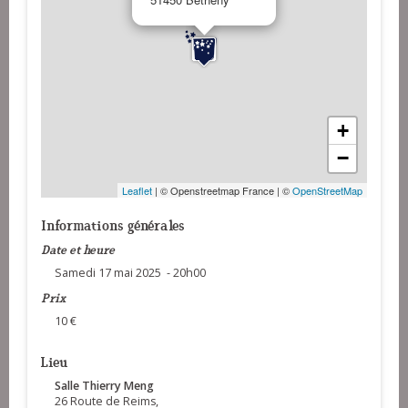
+
−
Leaflet
| © Openstreetmap France | ©
OpenStreetMap
Informations générales
Date et heure
Samedi 17 mai 2025 - 20h00
Prix
10 €
Lieu
Salle Thierry Meng
26 Route de Reims,