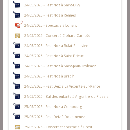
24/05/2025 - Fest Noz à Saint-Divy
24/05/2025 - Fest Noz à Rennes
24/05/2025 - Spectacle à Lorient
24/05/2025 - Concert à Clohars-Carnoët
24/05/2025 - Fest Noz à Bulat-Pestivien
24/05/2025 - Fest Noz à Saint-Brieuc
24/05/2025 - Fest Noz à Saint-Jean-Trolimon
24/05/2025 - Fest Noz à Brec'h
24/05/2025 - Fest Deiz à La Vicomté-sur-Rance
24/05/2025 - Bal des enfants à Argentré-du-Plessis
25/05/2025 - Fest Noz à Combourg
25/05/2025 - Fest Deiz à Douarnenez
25/05/2025 - Concert et spectacle à Brest