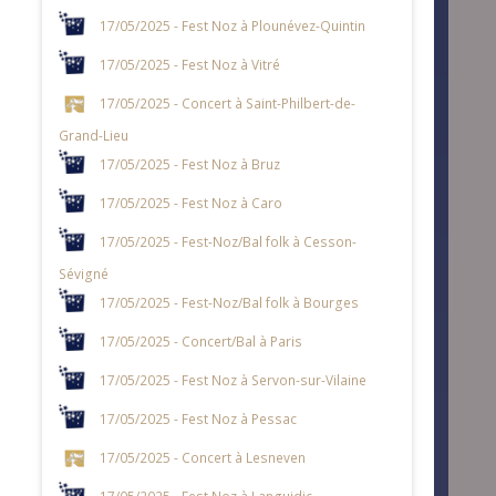
17/05/2025 - Fest Noz à Plounévez-Quintin
17/05/2025 - Fest Noz à Vitré
17/05/2025 - Concert à Saint-Philbert-de-
Grand-Lieu
17/05/2025 - Fest Noz à Bruz
17/05/2025 - Fest Noz à Caro
17/05/2025 - Fest-Noz/Bal folk à Cesson-
Sévigné
17/05/2025 - Fest-Noz/Bal folk à Bourges
17/05/2025 - Concert/Bal à Paris
17/05/2025 - Fest Noz à Servon-sur-Vilaine
17/05/2025 - Fest Noz à Pessac
17/05/2025 - Concert à Lesneven
17/05/2025 - Fest Noz à Languidic