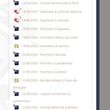
18/05/2025 - Concert et Fest-Deiz à Paris
18/05/2025 - Spectacle à La Roche-Maurice
18/05/2025 - Spectacle à Lanester
18/05/2025 - Fest Deiz à Guipavas
18/05/2025 - Fest Deiz à Bains-sur-Oust
18/05/2025 - Animation à Lannion
20/05/2025 - Fest Noz à Morlaix
21/05/2025 - Fest Noz à Landerneau
21/05/2025 - Fest Noz à Lannion
21/05/2025 - Bal des enfants à Sens-de-
Bretagne
22/05/2025 - Concert et Fest-Noz à
Landerneau
22/05/2025 - Fest-Noz/Bal folk à Rennes