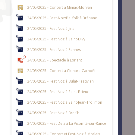
24/05/2025 - Concert à Miniac-Morvan
24/05/2025 - Fest-Noz/Bal folk à Bréhand
24/05/2025 - Fest Noz à Jinan
24/05/2025 - Fest Noz à Saint-Divy
24/05/2025 - Fest Noz à Rennes
24/05/2025 - Spectacle à Lorient
24/05/2025 - Concert à Clohars-Carnoët
24/05/2025 - Fest Noz à Bulat-Pestivien
24/05/2025 - Fest Noz à Saint-Brieuc
24/05/2025 - Fest Noz à Saint-Jean-Trolimon
24/05/2025 - Fest Noz à Brec'h
24/05/2025 - Fest Deiz à La Vicomté-sur-Rance
24/05/2025 - Concert et Fest-Noz à Morlaix