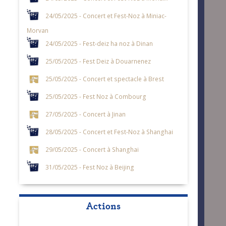
24/05/2025 - Concert et Fest-Noz à Miniac-
Morvan
24/05/2025 - Fest-deiz ha noz à Dinan
25/05/2025 - Fest Deiz à Douarnenez
25/05/2025 - Concert et spectacle à Brest
25/05/2025 - Fest Noz à Combourg
27/05/2025 - Concert à Jinan
28/05/2025 - Concert et Fest-Noz à Shanghai
29/05/2025 - Concert à Shanghai
31/05/2025 - Fest Noz à Beijing
Actions