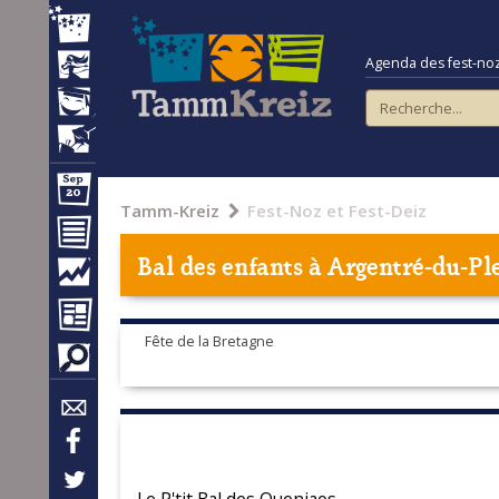
Agenda des fest-noz e
Tamm-Kreiz
Fest-Noz et Fest-Deiz
Bal des enfants à
Argentré-du-Ple
Fête de la Bretagne