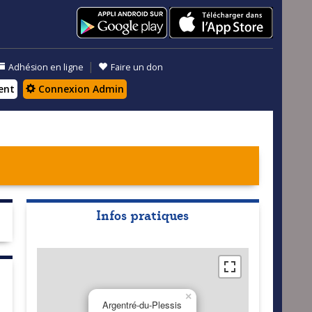
|
Adhésion en ligne
Faire un don
ent
Connexion Admin
Infos pratiques
×
Argentré-du-Plessis