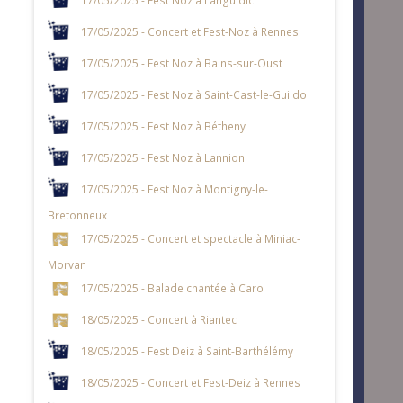
17/05/2025 - Concert et Fest-Noz à Rennes
17/05/2025 - Fest Noz à Bains-sur-Oust
17/05/2025 - Fest Noz à Saint-Cast-le-Guildo
17/05/2025 - Fest Noz à Bétheny
17/05/2025 - Fest Noz à Lannion
17/05/2025 - Fest Noz à Montigny-le-
Bretonneux
17/05/2025 - Concert et spectacle à Miniac-
Morvan
17/05/2025 - Balade chantée à Caro
18/05/2025 - Concert à Riantec
18/05/2025 - Fest Deiz à Saint-Barthélémy
18/05/2025 - Concert et Fest-Deiz à Rennes