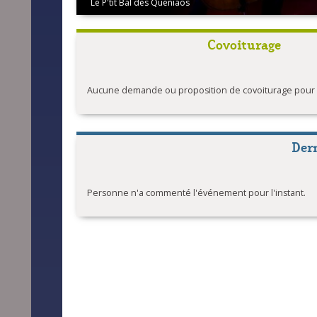
Le P'tit Bal des Queniaos
Covoiturage
Aucune demande ou proposition de covoiturage pour l'
Der
Personne n'a commenté l'événement pour l'instant.