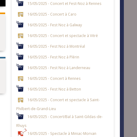
15/05/2025 - Concert et Fest-Noz à Rennes
16/05/2025 - Concert à Caro
16/05/2025 - Fest Noz à Galway
16/05/2025 - Concert et spectacle à Vitré
16/05/2025 - Fest Noz à Montréal
16/05/2025 - Fest Noz à Plérin
16/05/2025 - Fest Noz à Landerneau
16/05/2025 - Concert à Rennes
16/05/2025 - Fest Noz à Betton
16/05/2025 - Concert et spectacle à Saint-
Philbert-de-Grand-Lieu
16/05/2025 - Concert/Bal à Saint-Gildas-de-
Rhuys
16/05/2025 - Spectacle à Miniac-Morvan