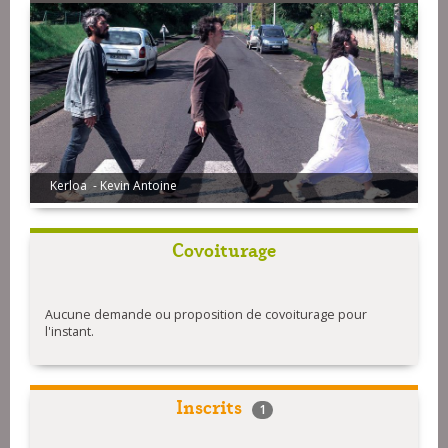
Kerloa - Kevin Antoine
Covoiturage
Aucune demande ou proposition de covoiturage pour
l'instant.
Inscrits
1