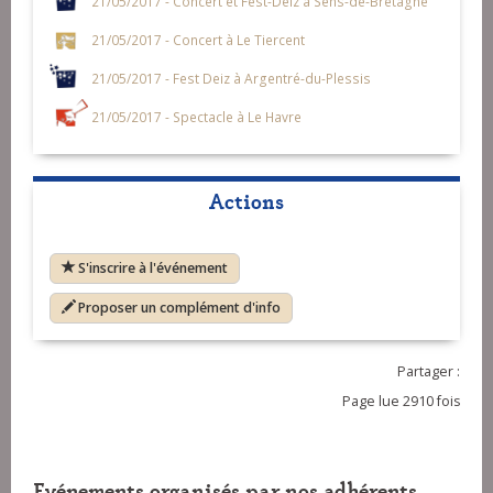
21/05/2017 - Concert et Fest-Deiz à Sens-de-Bretagne
21/05/2017 - Concert à Le Tiercent
21/05/2017 - Fest Deiz à Argentré-du-Plessis
21/05/2017 - Spectacle à Le Havre
Actions
S'inscrire à l'événement
Proposer un complément d'info
Partager :
Page lue 2910 fois
Evénements organisés par nos adhérents