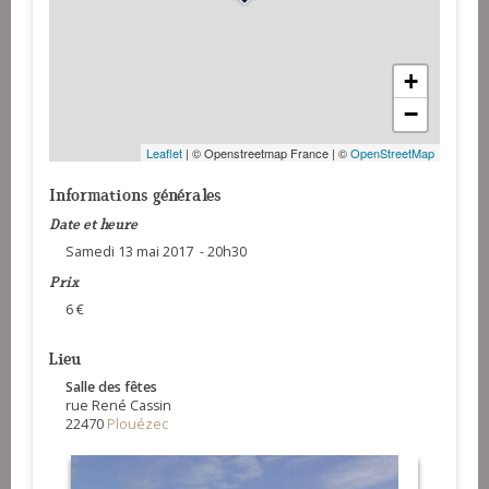
+
−
Leaflet
| © Openstreetmap France | ©
OpenStreetMap
Informations générales
Date et heure
Samedi 13 mai 2017 - 20h30
Prix
6 €
Lieu
Salle des fêtes
rue René Cassin
22470
Plouézec