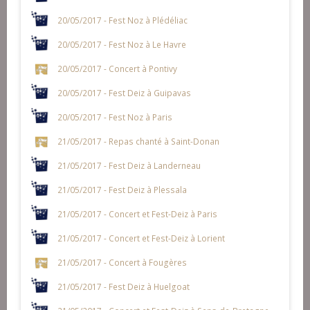
20/05/2017 - Fest Noz à Plédéliac
20/05/2017 - Fest Noz à Le Havre
20/05/2017 - Concert à Pontivy
20/05/2017 - Fest Deiz à Guipavas
20/05/2017 - Fest Noz à Paris
21/05/2017 - Repas chanté à Saint-Donan
21/05/2017 - Fest Deiz à Landerneau
21/05/2017 - Fest Deiz à Plessala
21/05/2017 - Concert et Fest-Deiz à Paris
21/05/2017 - Concert et Fest-Deiz à Lorient
21/05/2017 - Concert à Fougères
21/05/2017 - Fest Deiz à Huelgoat