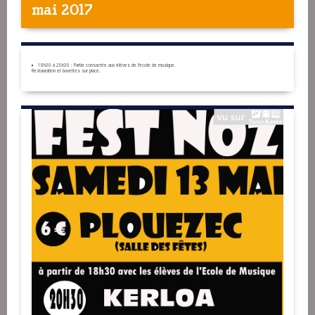
mai 2017
18h30 à 20h30 : Partie consacrée aux élèves de l'école de musique.
Restauration et buvettes sur place.