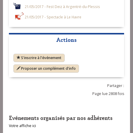
21/05/2017 - Fest Deiz à Argentré-du-Plessis
21/05/2017 - Spectacle à Le Havre
Actions
S'inscrire à l'événement
Proposer un complément d'info
Partager :
Page lue 2808 fois
Evénements organisés par nos adhérents
Votre affiche ici