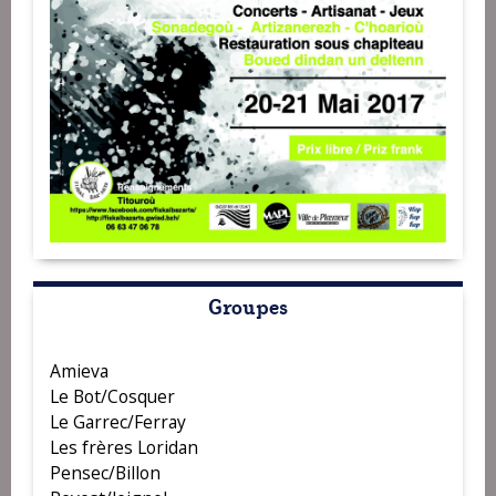
Groupes
Amieva
Le Bot/Cosquer
Le Garrec/Ferray
Les frères Loridan
Pensec/Billon