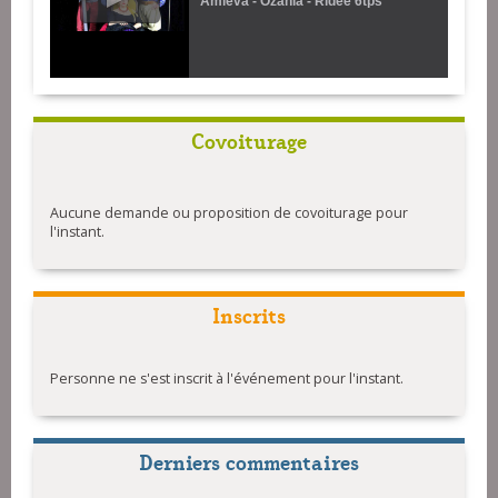
Amieva - Ozania - Ridée 6tps
Covoiturage
Aucune demande ou proposition de covoiturage pour
l'instant.
Inscrits
Personne ne s'est inscrit à l'événement pour l'instant.
Derniers commentaires