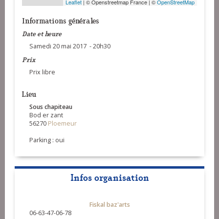
Leaflet
| © Openstreetmap France | ©
OpenStreetMap
Informations générales
Date et heure
Samedi 20 mai 2017 - 20h30
Prix
Prix libre
Lieu
Sous chapiteau
Bod er zant
56270
Ploemeur
Parking : oui
Infos organisation
Fiskal baz'arts
06-63-47-06-78