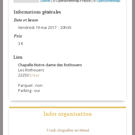
Leaflet
| © Openstreetmap France | ©
OpenStreetMap
Informations générales
Date et heure
Vendredi 19 mai 2017 - 20h30
Prix
3 €
Lieu
Chapelle Notre-dame des Rothouers
Les Rothouers
22250
Eréac
Parquet : non
Parking : oui
Infos organisation
Tradi-chapelles en Mené