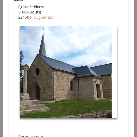
Eglise St Pierre
Vieux-Bourg
22150
Plouguenast
Parquet : non