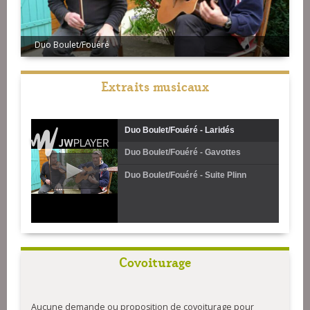
Duo Boulet/Fouéré
Extraits musicaux
Duo Boulet/Fouéré - Laridés
Duo Boulet/Fouéré - Gavottes
Duo Boulet/Fouéré - Suite Plinn
Covoiturage
Aucune demande ou proposition de covoiturage pour