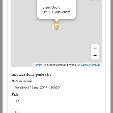
Vieux-Bourg
22150 Plouguenast
+
−
Leaflet
| © Openstreetmap France | ©
OpenStreetMap
Informations générales
Date et heure
Vendredi 19 mai 2017 - 20h30
Prix
3 €
Lieu