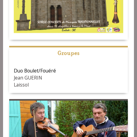
Groupes
Duo Boulet/Fouéré
Jean GUERIN
Laissol