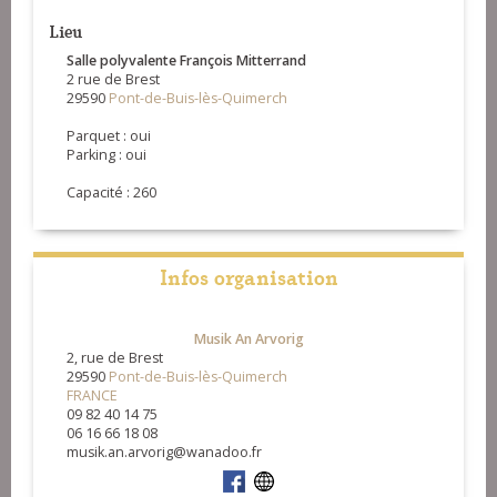
Lieu
Salle polyvalente François Mitterrand
2 rue de Brest
29590
Pont-de-Buis-lès-Quimerch
Parquet : oui
Parking : oui
Capacité : 260
Infos organisation
Musik An Arvorig
2, rue de Brest
29590
Pont-de-Buis-lès-Quimerch
FRANCE
09 82 40 14 75
06 16 66 18 08
musik.an.arvorig@wanadoo.fr