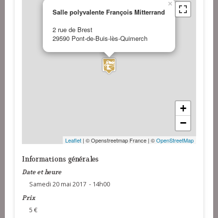
×
Salle polyvalente François Mitterrand
2 rue de Brest
29590 Pont-de-Buis-lès-Quimerch
+
−
Leaflet
| © Openstreetmap France | ©
OpenStreetMap
Informations générales
Date et heure
Samedi 20 mai 2017 - 14h00
Prix
5 €