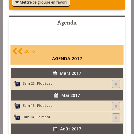
Mettre ce groupe en favori
Agenda
2016
AGENDA 2017
Mars 2017
Sam 25 :
Plouézec
Mai 2017
Sam 13 :
Plouézec
Dim 14 :
Paimpol
Août 2017