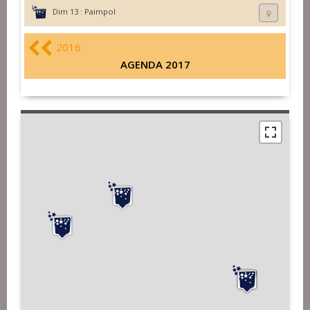
Dim 13 :
Paimpol
2016
AGENDA 2017