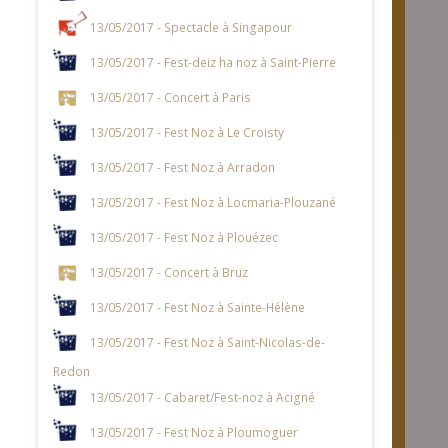
13/05/2017 - Spectacle à Singapour
13/05/2017 - Fest-deiz ha noz à Saint-Pierre
13/05/2017 - Concert à Paris
13/05/2017 - Fest Noz à Le Croisty
13/05/2017 - Fest Noz à Arradon
13/05/2017 - Fest Noz à Locmaria-Plouzané
13/05/2017 - Fest Noz à Plouézec
13/05/2017 - Concert à Bruz
13/05/2017 - Fest Noz à Sainte-Hélène
13/05/2017 - Fest Noz à Saint-Nicolas-de-
Redon
13/05/2017 - Cabaret/Fest-noz à Acigné
13/05/2017 - Fest Noz à Ploumoguer