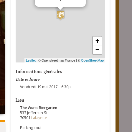
+
−
Leaflet
| © Openstreetmap France | ©
OpenStreetMap
Informations générales
Date et heure
Vendredi 19 mai 2017 - 6:30p
Lieu
The Wurst Biergarten
537 Jefferson St
70501
Lafayette
Parking : oui