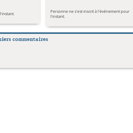
Personne ne s'est inscrit à l'événement pour
instant.
l'instant.
niers commentaires