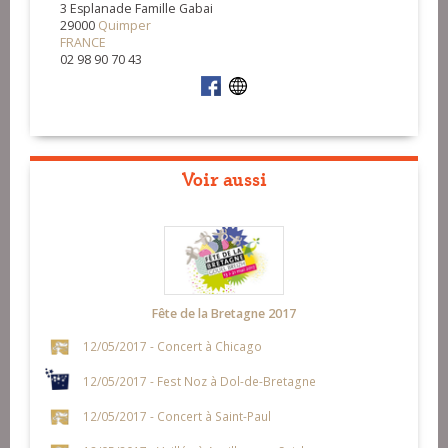
3 Esplanade Famille Gabai
29000
Quimper
FRANCE
02 98 90 70 43
Voir aussi
Fête de la Bretagne 2017
12/05/2017 - Concert à Chicago
12/05/2017 - Fest Noz à Dol-de-Bretagne
12/05/2017 - Concert à Saint-Paul