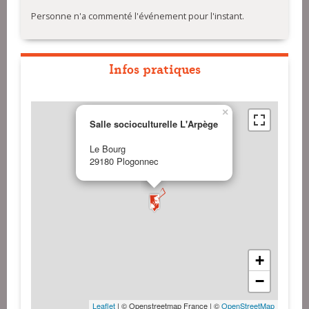
Personne n'a commenté l'événement pour l'instant.
Infos pratiques
×
Salle socioculturelle L'Arpège
Le Bourg
29180 Plogonnec
+
−
Leaflet
| © Openstreetmap France | ©
OpenStreetMap