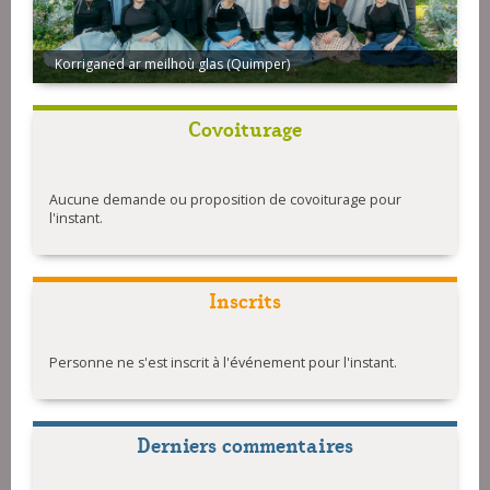
Korriganed ar meilhoù glas (Quimper)
Covoiturage
Aucune demande ou proposition de covoiturage pour
l'instant.
Inscrits
Personne ne s'est inscrit à l'événement pour l'instant.
Derniers commentaires