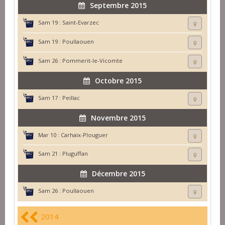
Septembre 2015
Sam 19 :
Saint-Evarzec
Sam 19 :
Poullaouen
Sam 26 :
Pommerit-le-Vicomte
Octobre 2015
Sam 17 :
Peillac
Novembre 2015
Mar 10 :
Carhaix-Plouguer
Sam 21 :
Pluguffan
Décembre 2015
Sam 26 :
Poullaouen
2014