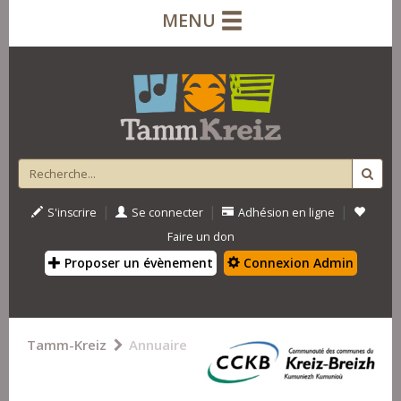
MENU
|
|
|
S'inscrire
Se connecter
Adhésion en ligne
Faire un don
Proposer un évènement
Connexion Admin
Tamm-Kreiz
Annuaire