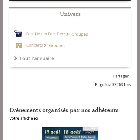
Univers
Fest-Noz et Fest-Deiz
Groupes
Concerts
Groupes
Tout l'annuaire
Partager :
Page lue 33263 fois
Evénements organisés par nos adhérents
Votre affiche ici