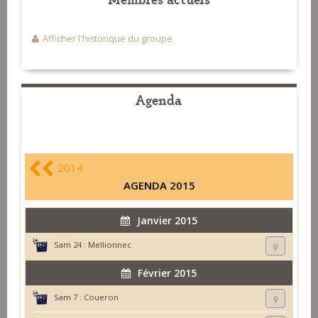
Afficher l'historique du groupe
Agenda
2014
AGENDA 2015
Janvier 2015
Sam 24 :
Mellionnec
Février 2015
Sam 7 :
Coueron