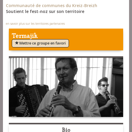
Communauté de communes du Kreiz-Breizh
Soutient le fest-noz sur son territoire
en savoir plus sur les territoires partenaires
Termajik
Mettre ce groupe en favori
Bio