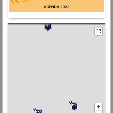
2023
AGENDA 2024
+