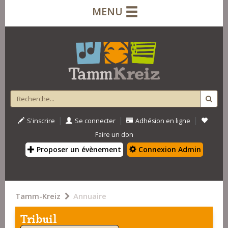
MENU
|
|
|
S'inscrire
Se connecter
Adhésion en ligne
Faire un don
Proposer un évènement
Connexion Admin
Tamm-Kreiz
Annuaire
Tribuil