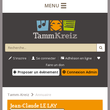
MENU
|
|
|
S'inscrire
Se connecter
Adhésion en ligne
Faire un don
Proposer un évènement
Connexion Admin
Tamm-Kreiz
Annuaire
Jean-Claude LE LAY