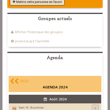
Mettre cette personne en favori
Groupes actuels
Afficher l'historique des groupes
Jouve/LeLay
/
Clarinette
Agenda
2023
AGENDA 2024
Août 2024
Sam 10 :
Bourbriac