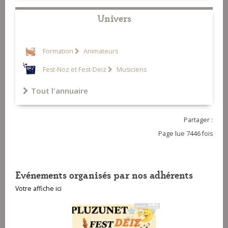
Univers
Formation
Animateurs
Fest-Noz et Fest-Deiz
Musiciens
Tout l'annuaire
Partager :
Page lue 7446 fois
Evénements organisés par nos adhérents
Votre affiche ici