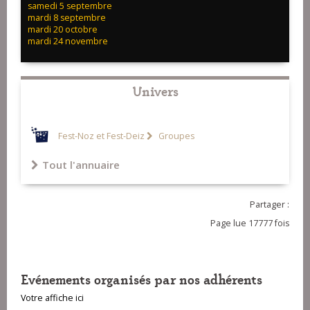
samedi 5 septembre
mardi 8 septembre
mardi 20 octobre
mardi 24 novembre
Univers
Fest-Noz et Fest-Deiz
Groupes
Tout l'annuaire
Partager :
Page lue 17777 fois
Evénements organisés par nos adhérents
Votre affiche ici