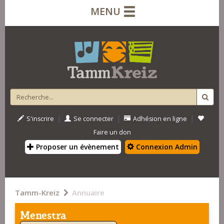
MENU
|
|
|
S'inscrire
Se connecter
Adhésion en ligne
Faire un don
Proposer un évènement
Connexion Admin
Tamm-Kreiz
Annuaire
Menestra