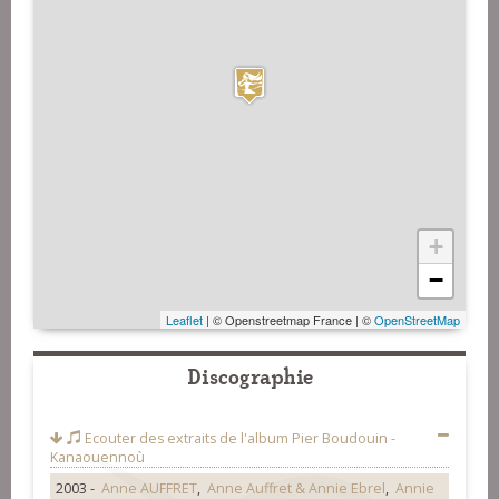
+
−
Leaflet
| © Openstreetmap France | ©
OpenStreetMap
Discographie
Ecouter des extraits de l'album
Pier Boudouin -
Kanaouennoù
2003 -
Anne AUFFRET
,
Anne Auffret & Annie Ebrel
,
Annie