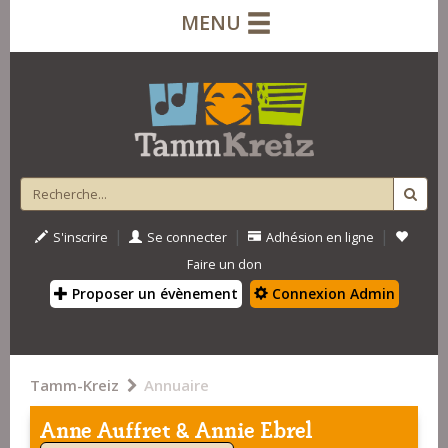
MENU
|
|
|
S'inscrire
Se connecter
Adhésion en ligne
Faire un don
Proposer un évènement
Connexion Admin
Tamm-Kreiz
Annuaire
Anne Auffret & Annie Ebrel