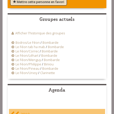
Mettre cette personne en favori
Groupes actuels
Afficher l'historique des groupes
Bodros/Le Féon
/
Bombarde
Le Féon tab ha mab
/
Bombarde
Le Féon/Correc
/
Bombarde
Le Féon/Léhart
/
Bombarde
Le Féon/Menguy
/
Bombarde
Le Féon/Philippe
/
Biniou
Le Féon/Pineau
/
Bombarde
Le Féon/Urvoy
/
Clarinette
Agenda