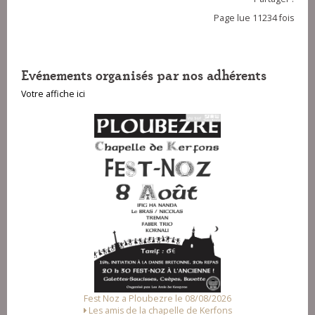
Page lue 11234 fois
Evénements organisés par nos adhérents
Votre affiche ici
e 08/08/2026
Fest-deiz ha noz a Pluzunet le 14/08/2026
e de Kerfons
Association Loc Noz