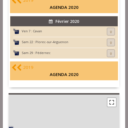
2019
AGENDA 2020
Février 2020
Ven 7 :
Cavan
Sam 22 :
Plorec-sur-Arguenon
Sam 29 :
Pédernec
2019
AGENDA 2020