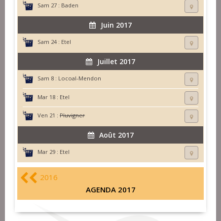
Sam 27 :
Baden
Juin 2017
Sam 24 :
Etel
Juillet 2017
Sam 8 :
Locoal-Mendon
Mar 18 :
Etel
Ven 21 :
Pluvigner
Août 2017
Mar 29 :
Etel
2016
AGENDA 2017