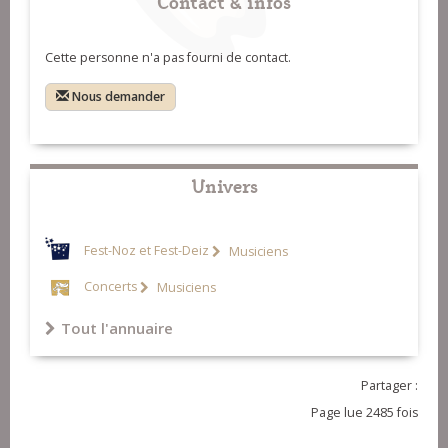
Contact & infos
Cette personne n'a pas fourni de contact.
Nous demander
Univers
Fest-Noz et Fest-Deiz
Musiciens
Concerts
Musiciens
Tout l'annuaire
Partager :
Page lue 2485 fois