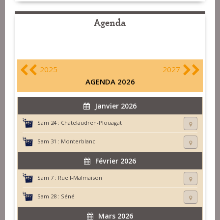
Agenda
2025
2027
AGENDA 2026
Janvier 2026
Sam 24 :
Chatelaudren-Plouagat
Sam 31 :
Monterblanc
Février 2026
Sam 7 :
Rueil-Malmaison
Sam 28 :
Séné
Mars 2026