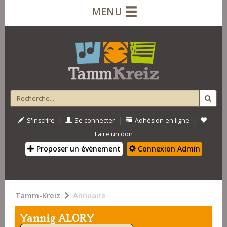
MENU
|
|
|
S'inscrire
Se connecter
Adhésion en ligne
Faire un don
Proposer un évènement
Connexion Admin
Tamm-Kreiz
Annuaire
Yannig ALORY