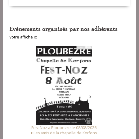
Evénements organisés par nos adhérents
Votre affiche ici
e 08/08/2026
Fest-deiz ha noz a Pluzunet le 14/08/2026
e de Kerfons
Association Loc Noz