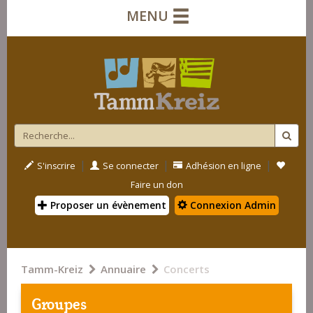
MENU
|
|
|
S'inscrire
Se connecter
Adhésion en ligne
Faire un don
Proposer un évènement
Connexion Admin
Tamm-Kreiz
Annuaire
Concerts
Groupes