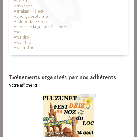
ARVEST
Arz Nevez
Astrakan Project
Auberge bretonne
Audebert/Le Corre
Autour de la guitare Celtique
Avelaj
Aweldro
Awen trio
Awenn Trio
Evénements organisés par nos adhérents
Votre affiche ici