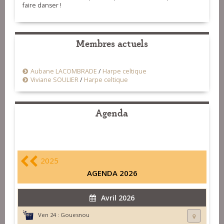
faire danser !
Membres actuels
Aubane LACOMBRADE
/
Harpe celtique
Viviane SOULIER
/
Harpe celtique
Agenda
2025
AGENDA 2026
Avril 2026
Ven 24 :
Gouesnou