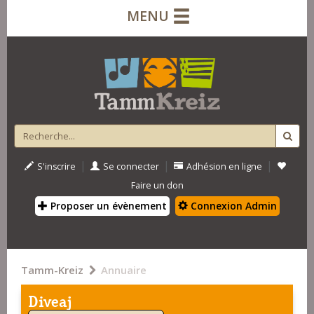
MENU
|
|
|
S'inscrire
Se connecter
Adhésion en ligne
Faire un don
Proposer un évènement
Connexion Admin
Tamm-Kreiz
Annuaire
Diveaj