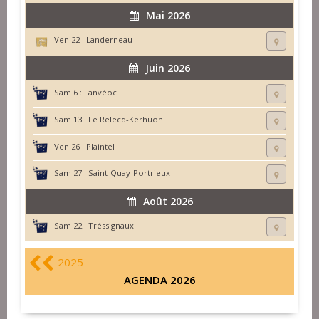
Mai 2026
Ven 22 :
Landerneau
Juin 2026
Sam 6 :
Lanvéoc
Sam 13 :
Le Relecq-Kerhuon
Ven 26 :
Plaintel
Sam 27 :
Saint-Quay-Portrieux
Août 2026
Sam 22 :
Tréssignaux
2025
AGENDA 2026