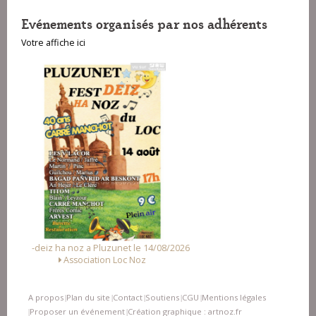
Evénements organisés par nos adhérents
Votre affiche ici
Fest Noz a Arzal le 15/08/2026
Alliance des Associations d'Arzal
A propos
Plan du site
Contact
Soutiens
CGU
Mentions légales
|
|
|
|
|
Proposer un événement
Création graphique : artnoz.fr
|
|