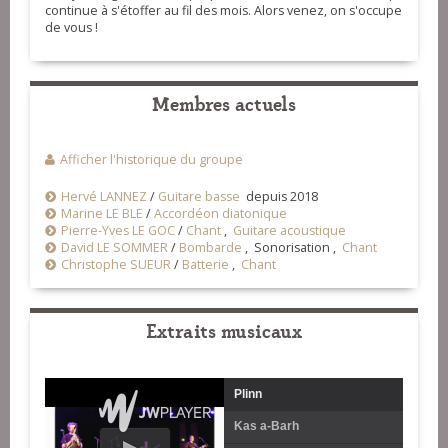
continue à s'étoffer au fil des mois. Alors venez, on s'occupe
de vous !
Membres actuels
Afficher l'historique du groupe
Hervé LANNEZ
/
Guitare basse
depuis 2018
Marine LE BLE
/
Accordéon diatonique
Pierre-Yves LE GOC
/
Chant
,
Guitare acoustique
David LE SOMMER
/
Bombarde
, Sonorisation ,
Chant
Christophe SUEUR
/
Batterie
,
Chant
Extraits musicaux
Plinn
Kas a-Barh