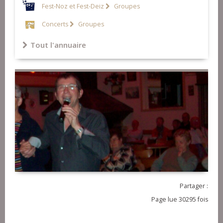
Fest-Noz et Fest-Deiz
Groupes
Concerts
Groupes
Tout l'annuaire
Partager :
Page lue 30295 fois