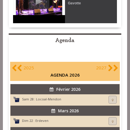
Gavotte
Agenda
2025
2027
AGENDA 2026
Février 2026
Sam 28 :
Locoal-Mendon
Mars 2026
Dim 22 :
Erdeven