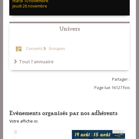
mardi 10 novembre
jeudi 26 novembre
Univers
Concerts
Groupes
Tout l'annuaire
Partager :
Page lue 16127 fois
Evénements organisés par nos adhérents
Votre affiche ici