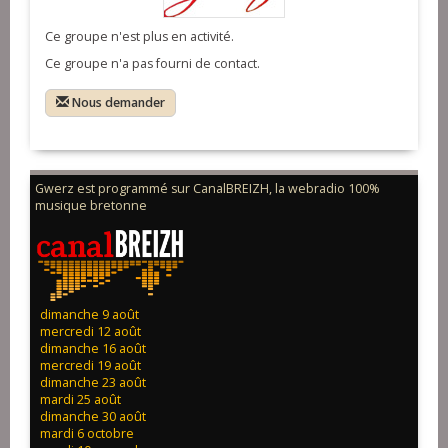
Ce groupe n'est plus en activité.
Ce groupe n'a pas fourni de contact.
Nous demander
Gwerz est programmé sur CanalBREIZH, la webradio 100%
musique bretonne
dimanche 9 août
mercredi 12 août
dimanche 16 août
mercredi 19 août
dimanche 23 août
mardi 25 août
dimanche 30 août
mardi 6 octobre