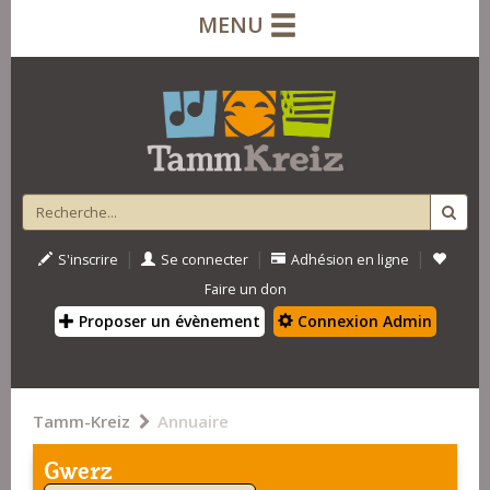
MENU
|
|
|
S'inscrire
Se connecter
Adhésion en ligne
Faire un don
Proposer un évènement
Connexion Admin
Tamm-Kreiz
Annuaire
Gwerz