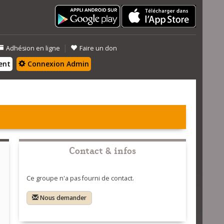
|
Adhésion en ligne
Faire un don
ent
Connexion Admin
Contact & infos
Ce groupe n'a pas fourni de contact.
Nous demander