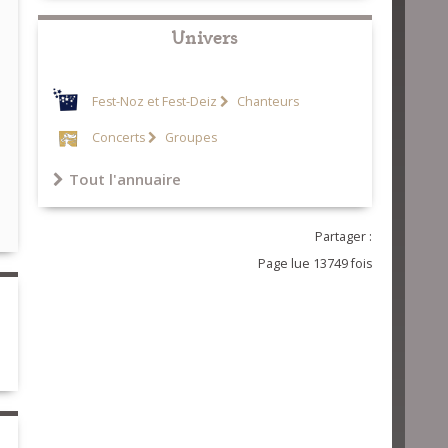
Univers
Fest-Noz et Fest-Deiz
Chanteurs
Concerts
Groupes
Tout l'annuaire
Partager :
Page lue 13749 fois