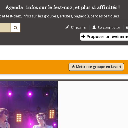
Agenda, infos sur le fest-noz, et plus si affinités !
t fest-deiz, infos sur les groupes, artistes, bagadoù, cercles celtiques...
|
|
S'inscrire
Se connecter
Proposer un évènem
Mettre ce groupe en favori