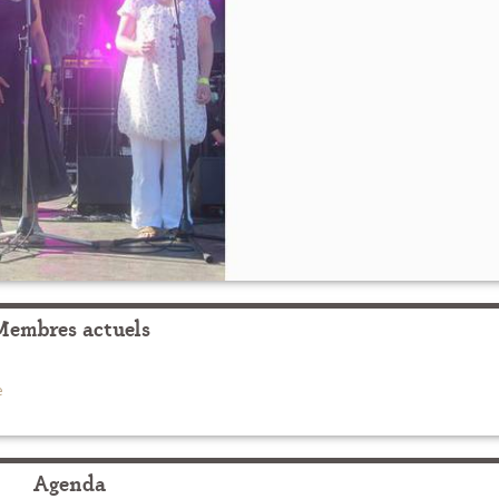
Membres actuels
e
Agenda