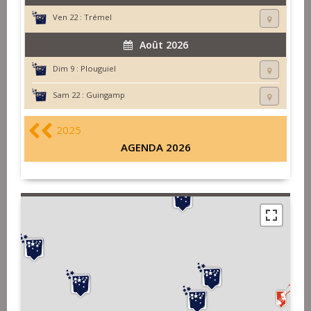
Ven 22 :
Trémel
Août 2026
Dim 9 :
Plouguiel
Sam 22 :
Guingamp
2025
AGENDA 2026