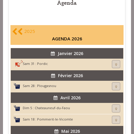
Agenda
2025
AGENDA 2026
Janvier 2026
Sam 31 :
Pordic
Février 2026
Sam 28 :
Plougasnou
Avril 2026
Dim 5 :
Chateauneuf-du-Faou
Sam 18 :
Pommerit-le-Vicomte
Mai 2026