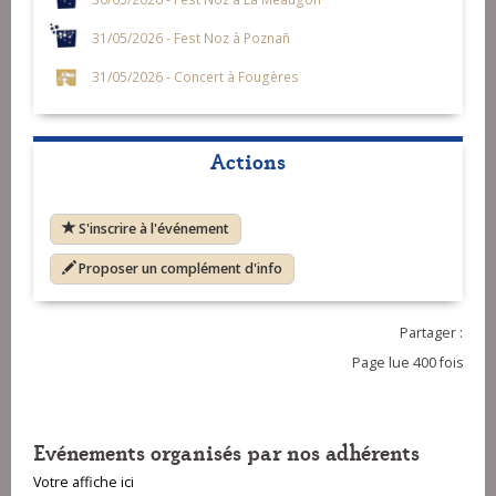
31/05/2026 - Fest Noz à Poznañ
31/05/2026 - Concert à Fougères
Actions
S'inscrire à l'événement
Proposer un complément d'info
Partager :
Page lue 400 fois
Evénements organisés par nos adhérents
Votre affiche ici