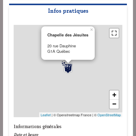
Infos pratiques
×
Chapelle des Jésuites
20 rue Dauphine
G1A Québec
+
−
Leaflet
| © Openstreetmap France | ©
OpenStreetMap
Informations générales
Date et heure