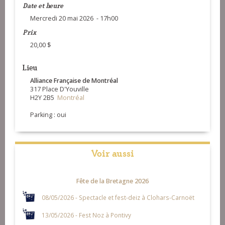
Date et heure
Mercredi 20 mai 2026 - 17h00
Prix
20,00 $
Lieu
Alliance Française de Montréal
317 Place D'Youville
H2Y 2B5
Montréal
Parking : oui
Voir aussi
Fête de la Bretagne 2026
08/05/2026 - Spectacle et fest-deiz à Clohars-Carnoët
13/05/2026 - Fest Noz à Pontivy