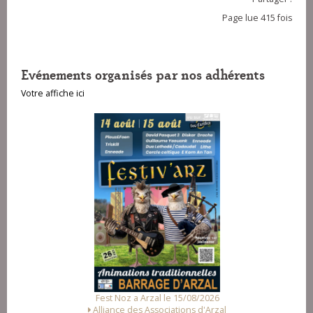
Page lue 415 fois
Evénements organisés par nos adhérents
Votre affiche ici
Fest Noz a Arzal le 15/08/2026
Alliance des Associations d'Arzal