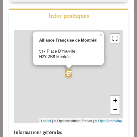
Infos pratiques
×
Alliance Française de Montréal
317 Place D'Youville
H2Y 2B5 Montréal
+
−
Leaflet
| © Openstreetmap France | ©
OpenStreetMap
Informations générales