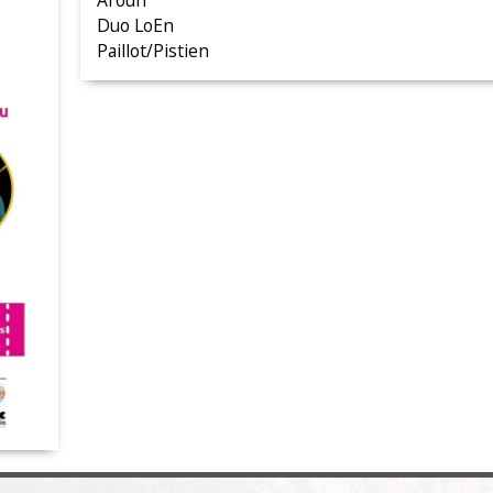
Aroun
Duo LoEn
Paillot/Pistien