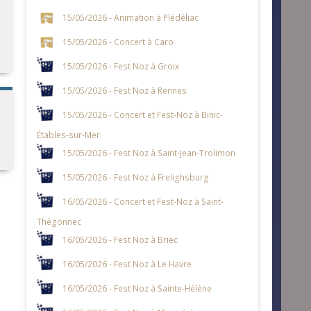
15/05/2026 - Animation à Plédéliac
15/05/2026 - Concert à Caro
15/05/2026 - Fest Noz à Groix
15/05/2026 - Fest Noz à Rennes
15/05/2026 - Concert et Fest-Noz à Binic-
Étables-sur-Mer
15/05/2026 - Fest Noz à Saint-Jean-Trolimon
15/05/2026 - Fest Noz à Frelighsburg
16/05/2026 - Concert et Fest-Noz à Saint-
Thégonnec
16/05/2026 - Fest Noz à Briec
16/05/2026 - Fest Noz à Le Havre
16/05/2026 - Fest Noz à Sainte-Hélène