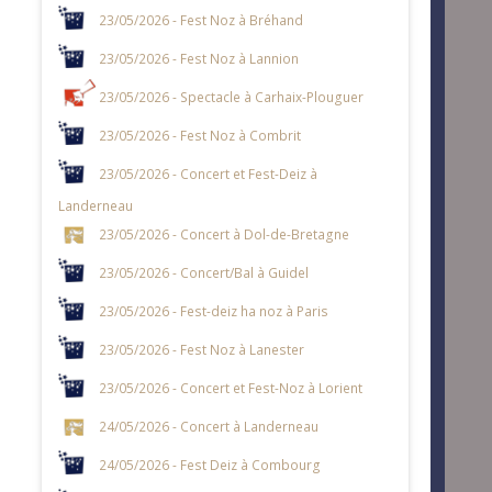
23/05/2026 - Fest Noz à Bréhand
23/05/2026 - Fest Noz à Lannion
23/05/2026 - Spectacle à Carhaix-Plouguer
23/05/2026 - Fest Noz à Combrit
23/05/2026 - Concert et Fest-Deiz à
Landerneau
23/05/2026 - Concert à Dol-de-Bretagne
23/05/2026 - Concert/Bal à Guidel
23/05/2026 - Fest-deiz ha noz à Paris
23/05/2026 - Fest Noz à Lanester
23/05/2026 - Concert et Fest-Noz à Lorient
24/05/2026 - Concert à Landerneau
24/05/2026 - Fest Deiz à Combourg