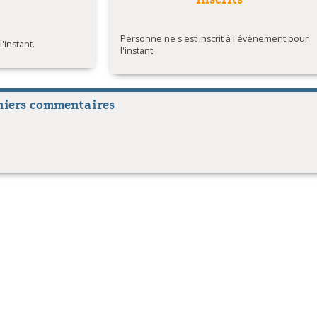
Personne ne s'est inscrit à l'événement pour
instant.
l'instant.
niers commentaires