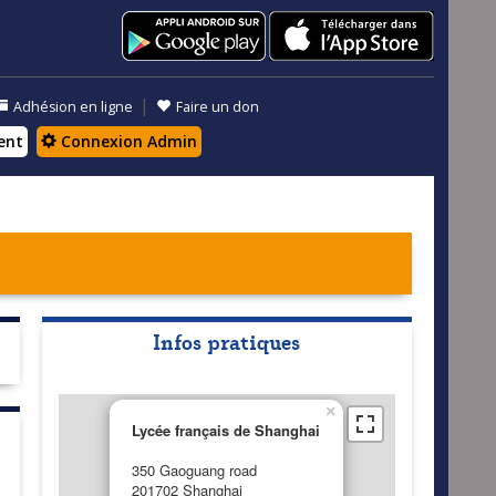
|
Adhésion en ligne
Faire un don
ent
Connexion Admin
Infos pratiques
×
Lycée français de Shanghai
350 Gaoguang road
201702 Shanghai