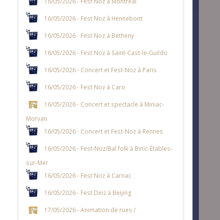
16/05/2026 - Fest Noz à Montréal
16/05/2026 - Fest Noz à Hennebont
16/05/2026 - Fest Noz à Bétheny
16/05/2026 - Fest Noz à Saint-Cast-le-Guildo
16/05/2026 - Concert et Fest-Noz à Paris
16/05/2026 - Fest Noz à Caro
16/05/2026 - Concert et spectacle à Miniac-
Morvan
16/05/2026 - Concert et Fest-Noz à Rennes
16/05/2026 - Fest-Noz/Bal folk à Binic-Étables-
sur-Mer
16/05/2026 - Fest Noz à Carnac
16/05/2026 - Fest Deiz à Beijing
17/05/2026 - Animation de rues /