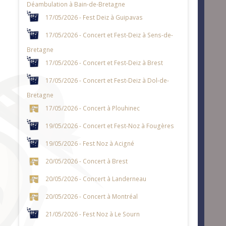
Déambulation à Bain-de-Bretagne
17/05/2026 - Fest Deiz à Guipavas
17/05/2026 - Concert et Fest-Deiz à Sens-de-
Bretagne
17/05/2026 - Concert et Fest-Deiz à Brest
17/05/2026 - Concert et Fest-Deiz à Dol-de-
Bretagne
17/05/2026 - Concert à Plouhinec
19/05/2026 - Concert et Fest-Noz à Fougères
19/05/2026 - Fest Noz à Acigné
20/05/2026 - Concert à Brest
20/05/2026 - Concert à Landerneau
20/05/2026 - Concert à Montréal
21/05/2026 - Fest Noz à Le Sourn