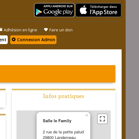
|
Adhésion en ligne
Faire un don
ent
Connexion Admin
Infos pratiques
×
Salle le Family
2 rue de la petite palud
29800 Landerneau