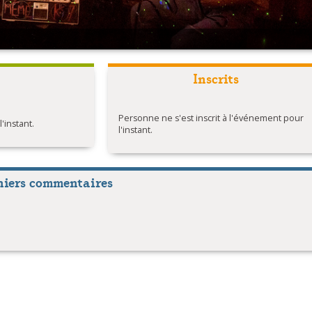
Inscrits
Personne ne s'est inscrit à l'événement pour
instant.
l'instant.
niers commentaires