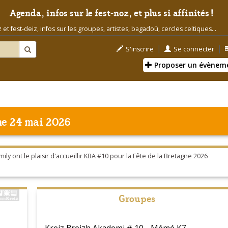
Agenda, infos sur le fest-noz, et plus si affinités !
t fest-deiz, infos sur les groupes, artistes, bagadoù, cercles celtiques...
|
|
S'inscrire
Se connecter
Proposer un évènem
e 24 mai 2026
ily ont le plaisir d'accueillir KBA #10 pour la Fête de la Bretagne 2026
Groupes