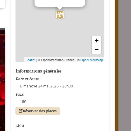
+
−
Leaflet
| © Openstreetmap France | ©
OpenStreetMap
Informations générales
Date et heure
Dimanche 24 mai 2026 - 20h30
Prix
18€
Réserver des places
Lieu