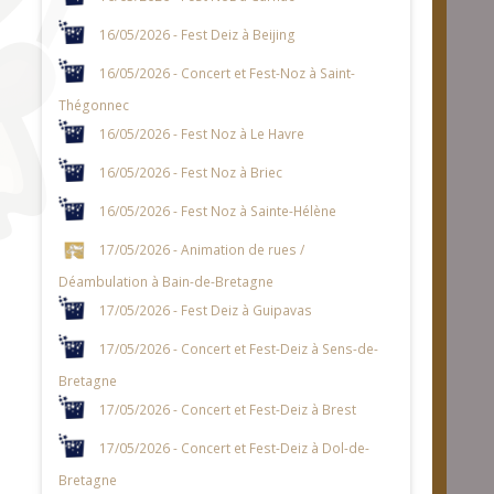
16/05/2026 - Fest Deiz à Beijing
16/05/2026 - Concert et Fest-Noz à Saint-
Thégonnec
16/05/2026 - Fest Noz à Le Havre
16/05/2026 - Fest Noz à Briec
16/05/2026 - Fest Noz à Sainte-Hélène
17/05/2026 - Animation de rues /
Déambulation à Bain-de-Bretagne
17/05/2026 - Fest Deiz à Guipavas
17/05/2026 - Concert et Fest-Deiz à Sens-de-
Bretagne
17/05/2026 - Concert et Fest-Deiz à Brest
17/05/2026 - Concert et Fest-Deiz à Dol-de-
Bretagne