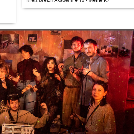
Kreiz Breizh Akademi # 10 - Mémé K7