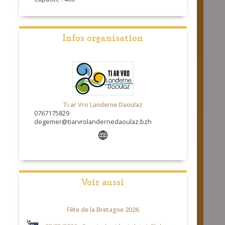
Infos organisation
Ti ar Vro Landerne Daoulaz
0767175829
degemer@tiarvrolandernedaoulaz.bzh
Voir aussi
Fête de la Bretagne 2026