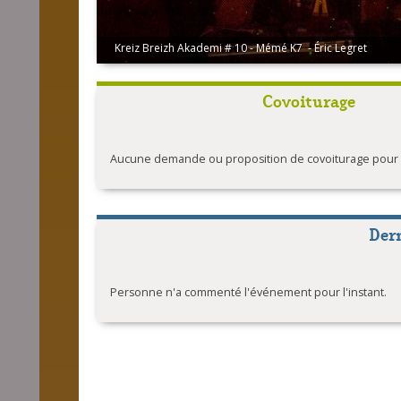
Kreiz Breizh Akademi # 10 - Mémé K7 - Éric Legret
Covoiturage
Aucune demande ou proposition de covoiturage pour l'
Der
Personne n'a commenté l'événement pour l'instant.