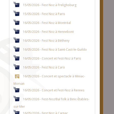
15/05/2026 - Fest Noz à Frelighsburg
15/05/2026 - Fest Noz à Paris
16/05/2026 - Fest Noz à Montréal
16/05/2026 - Fest Noz à Hennebont
16/05/2026 - Fest Noz à Bétheny
16/05/2026 - Fest Noz à Saint-Cast-le-Guildo
16/05/2026 - Concert et Fest-Noz à Paris
16/05/2026 - Fest Noz à Caro
16/05/2026 - Concert et spectacle à Miniac-
Morvan
16/05/2026 - Concert et Fest-Noz à Rennes
16/05/2026 - Fest-Noz/Bal folk à Binic-Étables-
sur-Mer
16/05/2026 - Fest Noz à Carnac