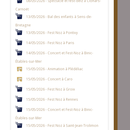
08/05/2026 - Spectacle et fest-deiz à Clohars-
Carnoët
13/05/2026 - Bal des enfants à Sens-de-
Bretagne
13/05/2026 - Fest Noz à Pontivy
14/05/2026 - Fest Noz à Paris
14/05/2026 - Concert et Fest-Noz à Binic-
Étables-sur-Mer
15/05/2026 - Animation à Plédéliac
15/05/2026 - Concert à Caro
15/05/2026 - Fest Noz à Groix
15/05/2026 - Fest Noz à Rennes
15/05/2026 - Concert et Fest-Noz à Binic-
Étables-sur-Mer
15/05/2026 - Fest Noz à Saint-Jean-Trolimon