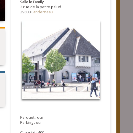
Salle le Family
2 rue de la petite palud
29800
Landerneau
Parquet : oui
Parking : oui
Capacité : 400