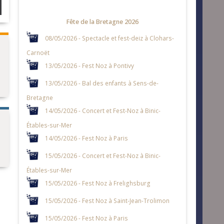
Fête de la Bretagne 2026
08/05/2026 - Spectacle et fest-deiz à Clohars-
Carnoët
13/05/2026 - Fest Noz à Pontivy
13/05/2026 - Bal des enfants à Sens-de-
Bretagne
14/05/2026 - Concert et Fest-Noz à Binic-
Étables-sur-Mer
14/05/2026 - Fest Noz à Paris
15/05/2026 - Concert et Fest-Noz à Binic-
Étables-sur-Mer
15/05/2026 - Fest Noz à Frelighsburg
15/05/2026 - Fest Noz à Saint-Jean-Trolimon
15/05/2026 - Fest Noz à Paris