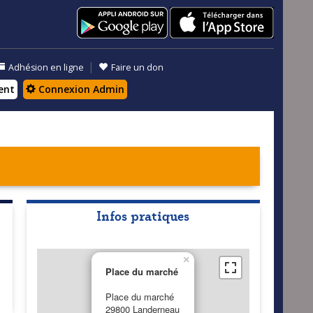
|
Adhésion en ligne
Faire un don
ent
Connexion Admin
Infos pratiques
×
Place du marché
Place du marché
29800 Landerneau