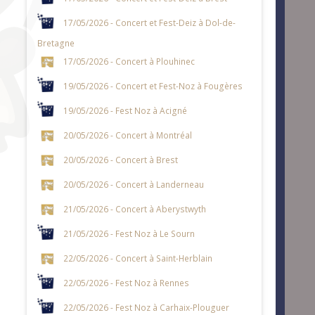
17/05/2026 - Concert et Fest-Deiz à Dol-de-
Bretagne
17/05/2026 - Concert à Plouhinec
19/05/2026 - Concert et Fest-Noz à Fougères
19/05/2026 - Fest Noz à Acigné
20/05/2026 - Concert à Montréal
20/05/2026 - Concert à Brest
20/05/2026 - Concert à Landerneau
21/05/2026 - Concert à Aberystwyth
21/05/2026 - Fest Noz à Le Sourn
22/05/2026 - Concert à Saint-Herblain
22/05/2026 - Fest Noz à Rennes
22/05/2026 - Fest Noz à Carhaix-Plouguer