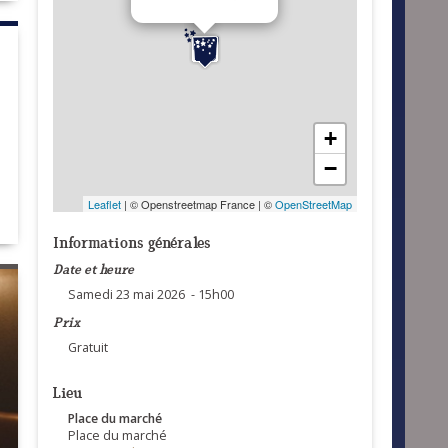
+
−
Leaflet
| © Openstreetmap France | ©
OpenStreetMap
Informations générales
Date et heure
Samedi 23 mai 2026 - 15h00
Prix
Gratuit
Lieu
Place du marché
Place du marché