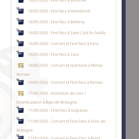
16/05/2026 - Fest Noz à Hennebont
16/05/2026 - Fest Noz à Bétheny
16/05/2026 - Fest Noz à Saint-Cast-le-Guildo
16/05/2026 - Concert et Fest-Noz à Paris
16/05/2026 - Fest Noz à Caro
16/05/2026 - Concert et spectacle à Miniac-
Morvan
16/05/2026 - Concert et Fest-Noz à Rennes
17/05/2026 - Animation de rues /
Déambulation à Bain-de-Bretagne
17/05/2026 - Fest Deiz à Guipavas
17/05/2026 - Concert et Fest-Deiz à Sens-de-
Bretagne
17/05/2026 - Concert et Fest-Deiz à Brest