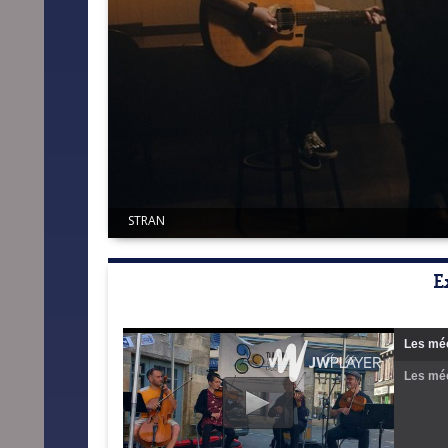
STRAN
E
Les méc
Les méc