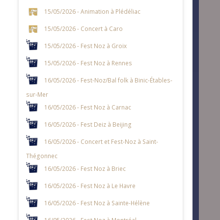
15/05/2026 - Animation à Plédéliac
15/05/2026 - Concert à Caro
15/05/2026 - Fest Noz à Groix
15/05/2026 - Fest Noz à Rennes
16/05/2026 - Fest-Noz/Bal folk à Binic-Étables-
sur-Mer
16/05/2026 - Fest Noz à Carnac
16/05/2026 - Fest Deiz à Beijing
16/05/2026 - Concert et Fest-Noz à Saint-
Thégonnec
16/05/2026 - Fest Noz à Briec
16/05/2026 - Fest Noz à Le Havre
16/05/2026 - Fest Noz à Sainte-Hélène
16/05/2026 - Fest Noz à Montréal