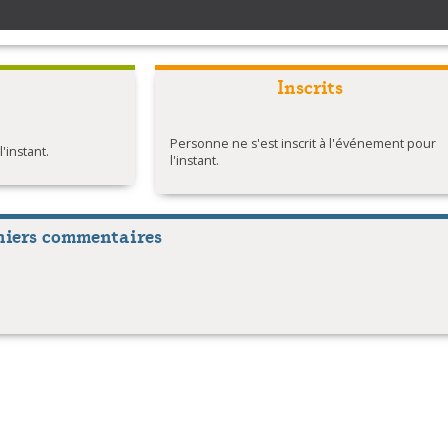
Inscrits
Personne ne s'est inscrit à l'événement pour
instant.
l'instant.
niers commentaires