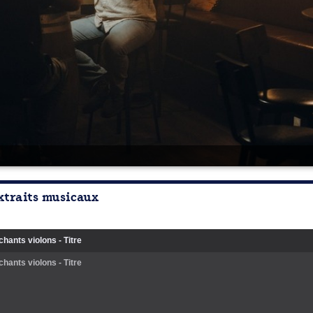
xtraits musicaux
hants violons - Titre
hants violons - Titre