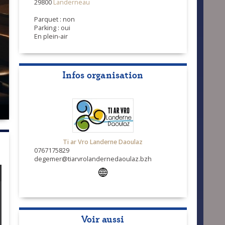
29800
Landerneau
Parquet : non
Parking : oui
En plein-air
Infos organisation
Ti ar Vro Landerne Daoulaz
0767175829
degemer@tiarvrolandernedaoulaz.bzh
Voir aussi