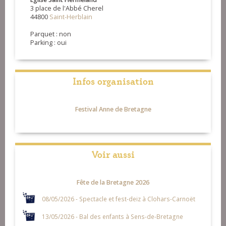
3 place de l'Abbé Cherel
44800
Saint-Herblain
Parquet : non
Parking : oui
Infos organisation
Festival Anne de Bretagne
Voir aussi
Fête de la Bretagne 2026
08/05/2026 - Spectacle et fest-deiz à Clohars-Carnoët
13/05/2026 - Bal des enfants à Sens-de-Bretagne