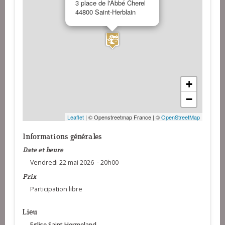
3 place de l'Abbé Cherel
44800 Saint-Herblain
+
−
Leaflet
| © Openstreetmap France | ©
OpenStreetMap
Informations générales
Date et heure
Vendredi 22 mai 2026 - 20h00
Prix
Participation libre
Lieu
Eglise Saint Hermeland