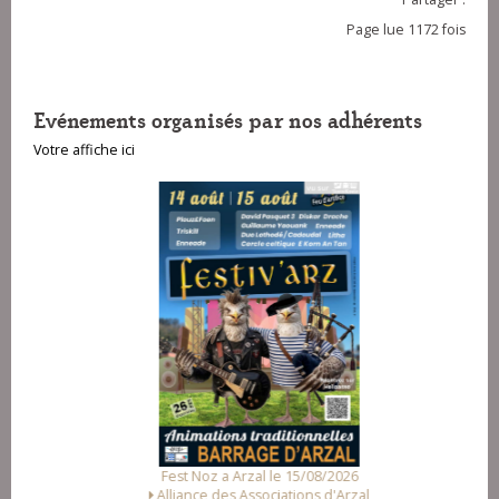
Page lue 1172 fois
Evénements organisés par nos adhérents
Votre affiche ici
Fest Noz a Arzal le 15/08/2026
Alliance des Associations d'Arzal