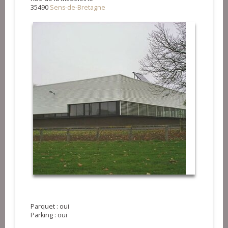
35490
Sens-de-Bretagne
Parquet : oui
Parking : oui