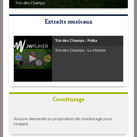
Trio des Champs
Extraits musicaux
Trio des Champs - Polka
Trio des Champs - La Violette
Covoiturage
Aucune demande ou proposition de covoiturage pour
l'instant.