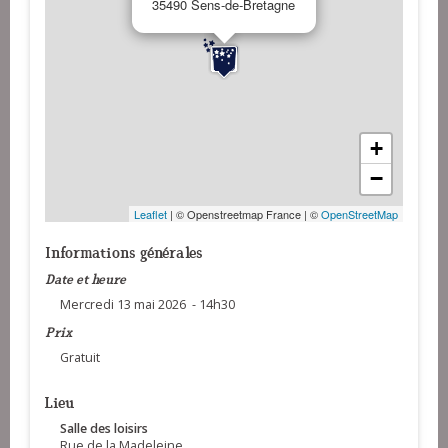
35490 Sens-de-Bretagne
+
−
Leaflet
| © Openstreetmap France | ©
OpenStreetMap
Informations générales
Date et heure
Mercredi 13 mai 2026 - 14h30
Prix
Gratuit
Lieu
Salle des loisirs
Rue de la Madeleine