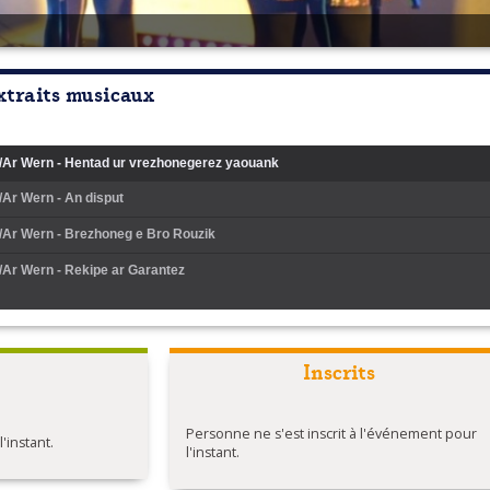
xtraits musicaux
/Ar Wern - Hentad ur vrezhonegerez yaouank
/Ar Wern - An disput
/Ar Wern - Brezhoneg e Bro Rouzik
/Ar Wern - Rekipe ar Garantez
Inscrits
Personne ne s'est inscrit à l'événement pour
instant.
l'instant.