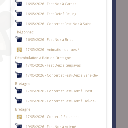
16/05/2026 - Fest Noz à Carnac
16/05/2026 - Fest Deiz à Beijing
16/05/2026 - Concert et Fest-Noz à Saint-
Thégonnec
16/05/2026 - Fest Noz à Briec
17/05/2026 - Animation de rues /
Déambulation à Bain-de-Bretagne
17/05/2026 - Fest Deiz à Guipavas
17/05/2026 - Concert et Fest-Deiz à Sens-de-
Bretagne
17/05/2026 - Concert et Fest-Deiz à Brest
17/05/2026 - Concert et Fest-Deiz à Dol-de-
Bretagne
17/05/2026 - Concert à Plouhinec
19/05/2026 - Fest Noz à Acigné