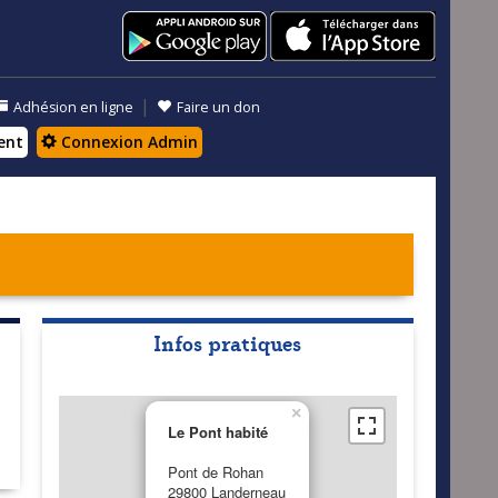
|
Adhésion en ligne
Faire un don
ent
Connexion Admin
Infos pratiques
×
Le Pont habité
Pont de Rohan
29800 Landerneau