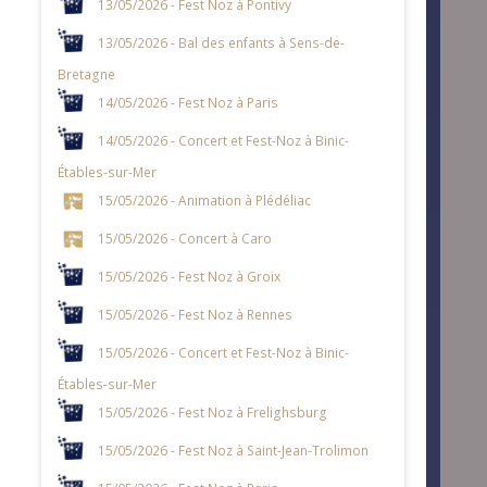
13/05/2026 - Fest Noz à Pontivy
13/05/2026 - Bal des enfants à Sens-de-
Bretagne
14/05/2026 - Fest Noz à Paris
14/05/2026 - Concert et Fest-Noz à Binic-
Étables-sur-Mer
15/05/2026 - Animation à Plédéliac
15/05/2026 - Concert à Caro
15/05/2026 - Fest Noz à Groix
15/05/2026 - Fest Noz à Rennes
15/05/2026 - Concert et Fest-Noz à Binic-
Étables-sur-Mer
15/05/2026 - Fest Noz à Frelighsburg
15/05/2026 - Fest Noz à Saint-Jean-Trolimon