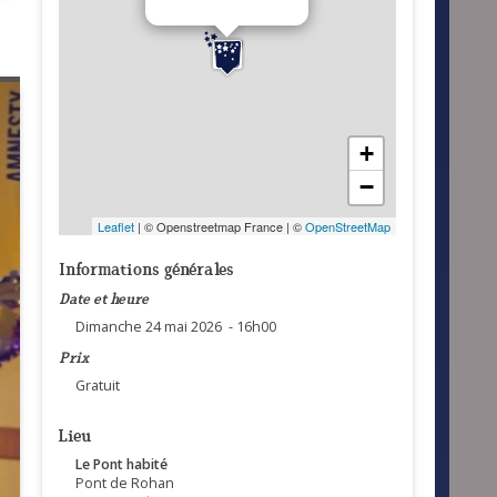
+
−
Leaflet
| © Openstreetmap France | ©
OpenStreetMap
Informations générales
Date et heure
Dimanche 24 mai 2026 - 16h00
Prix
Gratuit
Lieu
Le Pont habité
Pont de Rohan