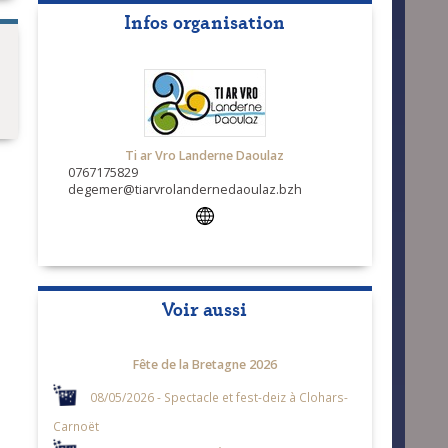
Infos organisation
Ti ar Vro Landerne Daoulaz
0767175829
degemer@tiarvrolandernedaoulaz.bzh
Voir aussi
Fête de la Bretagne 2026
08/05/2026 - Spectacle et fest-deiz à Clohars-
Carnoët