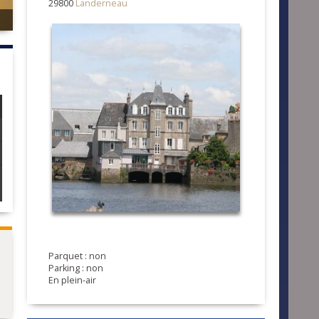
29800
Landerneau
Parquet : non
Parking : non
En plein-air