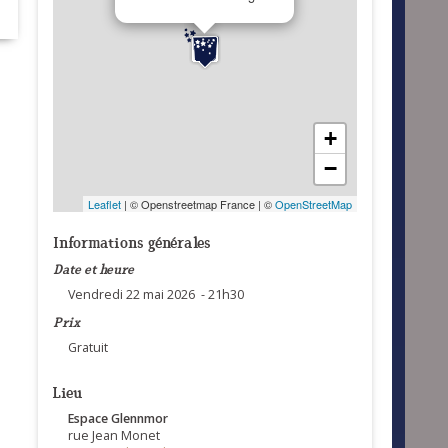
+
−
Leaflet
| © Openstreetmap France | ©
OpenStreetMap
Informations générales
Date et heure
Vendredi 22 mai 2026 - 21h30
Prix
Gratuit
Lieu
Espace Glennmor
rue Jean Monet