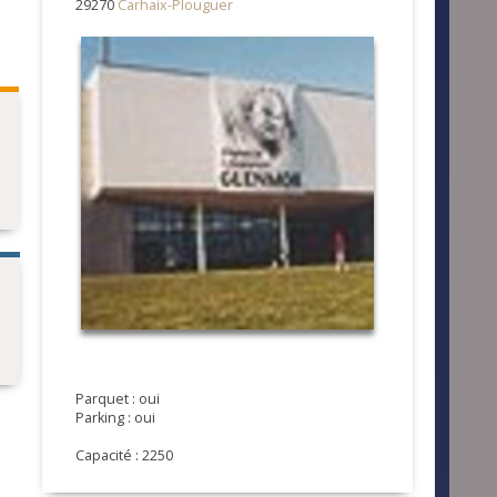
29270
Carhaix-Plouguer
Parquet : oui
Parking : oui
Capacité : 2250