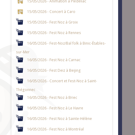
15/05/2026 - Animation à Plédéliac
15/05/2026 - Concert à Caro
15/05/2026 - Fest Noz à Groix
15/05/2026 - Fest Noz à Rennes
16/05/2026 - Fest-Noz/Bal folk à Binic-Étables-
sur-Mer
16/05/2026 - Fest Noz à Carnac
16/05/2026 - Fest Deiz à Beijing
16/05/2026 - Concert et Fest-Noz à Saint-
Thégonnec
16/05/2026 - Fest Noz à Briec
16/05/2026 - Fest Noz à Le Havre
16/05/2026 - Fest Noz à Sainte-Hélène
16/05/2026 - Fest Noz à Montréal