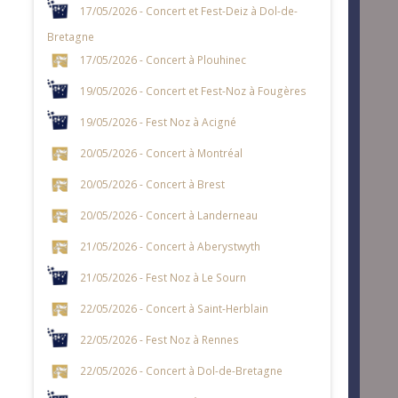
17/05/2026 - Concert et Fest-Deiz à Dol-de-
Bretagne
17/05/2026 - Concert à Plouhinec
19/05/2026 - Concert et Fest-Noz à Fougères
19/05/2026 - Fest Noz à Acigné
20/05/2026 - Concert à Montréal
20/05/2026 - Concert à Brest
20/05/2026 - Concert à Landerneau
21/05/2026 - Concert à Aberystwyth
21/05/2026 - Fest Noz à Le Sourn
22/05/2026 - Concert à Saint-Herblain
22/05/2026 - Fest Noz à Rennes
22/05/2026 - Concert à Dol-de-Bretagne