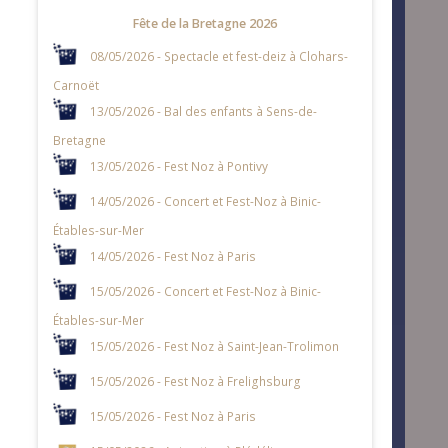
Fête de la Bretagne 2026
08/05/2026 - Spectacle et fest-deiz à Clohars-
Carnoët
13/05/2026 - Bal des enfants à Sens-de-
Bretagne
13/05/2026 - Fest Noz à Pontivy
14/05/2026 - Concert et Fest-Noz à Binic-
Étables-sur-Mer
14/05/2026 - Fest Noz à Paris
15/05/2026 - Concert et Fest-Noz à Binic-
Étables-sur-Mer
15/05/2026 - Fest Noz à Saint-Jean-Trolimon
15/05/2026 - Fest Noz à Frelighsburg
15/05/2026 - Fest Noz à Paris