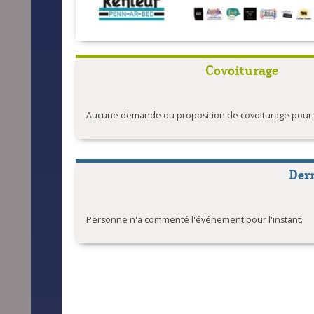
Covoiturage
Aucune demande ou proposition de covoiturage pour l'
Der
Personne n'a commenté l'événement pour l'instant.