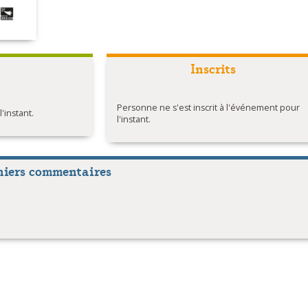
Inscrits
Personne ne s'est inscrit à l'événement pour
instant.
l'instant.
niers commentaires