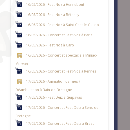
16/05/2026 - Fest Noz à Hennebont
16/05/2026 - Fest Noz à Bétheny
16/05/2026 - Fest Noz à Saint-Cast-le-Guildo
16/05/2026 - Concert et Fest-Noz à Paris
16/05/2026 - Fest Noz à Caro
16/05/2026 - Concert et spectacle à Miniac-
Morvan
16/05/2026 - Concert et Fest-Noz à Rennes
17/05/2026 - Animation de rues /
Déambulation à Bain-de-Bretagne
17/05/2026 - Fest Deiz à Guipavas
17/05/2026 - Concert et Fest-Deiz à Sens-de-
Bretagne
17/05/2026 - Concert et Fest-Deiz à Brest