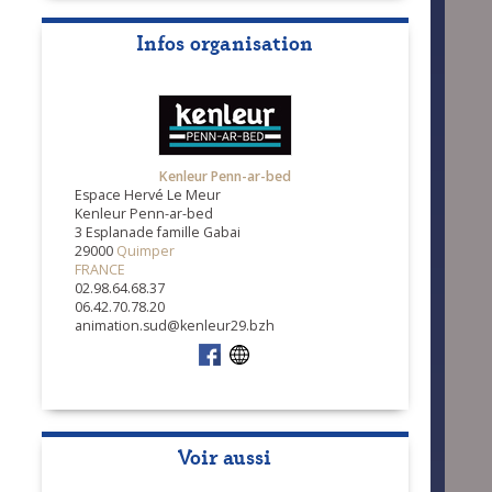
Infos organisation
Kenleur Penn-ar-bed
Espace Hervé Le Meur
Kenleur Penn-ar-bed
3 Esplanade famille Gabai
29000
Quimper
FRANCE
02.98.64.68.37
06.42.70.78.20
animation.sud@kenleur29.bzh
Voir aussi