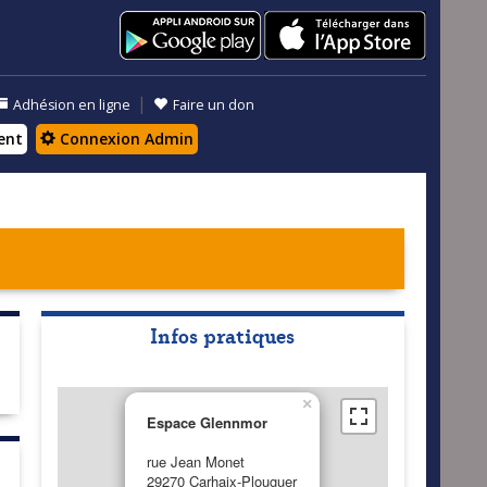
|
Adhésion en ligne
Faire un don
ent
Connexion Admin
Infos pratiques
×
Espace Glennmor
rue Jean Monet
29270 Carhaix-Plouguer