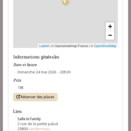
+
−
Leaflet
| © Openstreetmap France | ©
OpenStreetMap
Informations générales
Date et heure
Dimanche 24 mai 2026 - 20h30
Prix
18€
Réserver des places
Lieu
Salle le Family
2 rue de la petite palud
29800
Landerneau