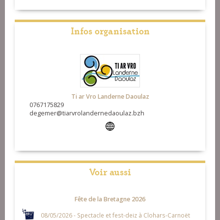
Infos organisation
Ti ar Vro Landerne Daoulaz
0767175829
degemer@tiarvrolandernedaoulaz.bzh
Voir aussi
Fête de la Bretagne 2026
08/05/2026 - Spectacle et fest-deiz à Clohars-Carnoët