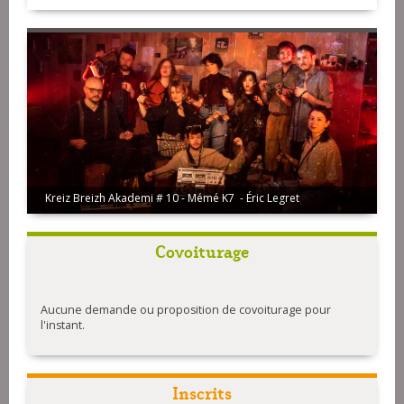
Kreiz Breizh Akademi # 10 - Mémé K7 - Éric Legret
Covoiturage
Aucune demande ou proposition de covoiturage pour
l'instant.
Inscrits