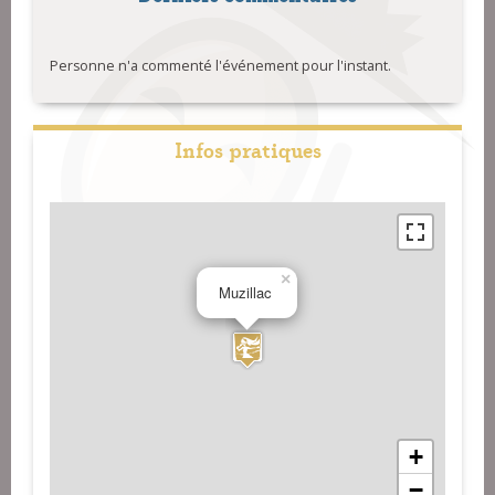
Personne n'a commenté l'événement pour l'instant.
Infos pratiques
×
Muzillac
+
−