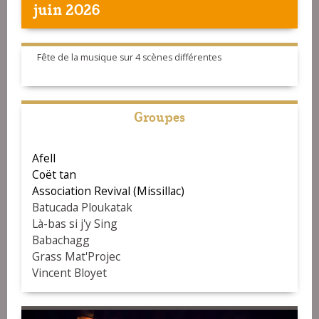
juin 2026
Fête de la musique sur 4 scènes différentes
Groupes
Afell
Coët tan
Association Revival (Missillac)
Batucada Ploukatak
Là-bas si j'y Sing
Babachagg
Grass Mat'Projec
Vincent Bloyet