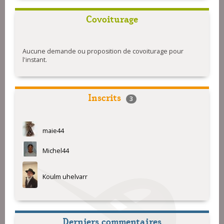
Covoiturage
Aucune demande ou proposition de covoiturage pour
l'instant.
Inscrits
3
maie44
Michel44
Koulm uhelvarr
Derniers commentaires