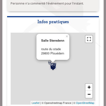
Personne n'a commenté l'événement pour l'instant.
Infos pratiques
×
Salle Steredenn
route du stade
29800 Plouédern
+
−
Leaflet
| © Openstreetmap France | ©
OpenStreetMap