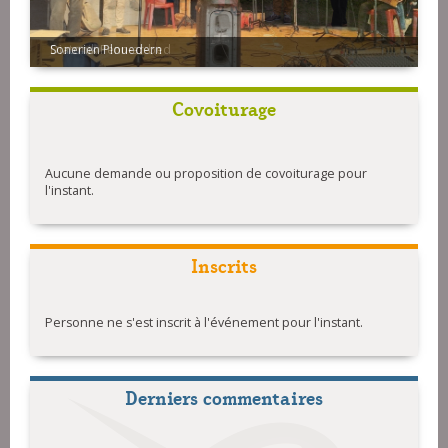
Sonerien Plouedern
Covoiturage
Aucune demande ou proposition de covoiturage pour
l'instant.
Inscrits
Personne ne s'est inscrit à l'événement pour l'instant.
Derniers commentaires