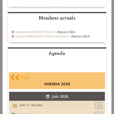
Membres actuels
Marianne BOUVET
/
Violon
depuis 2024
Loarans BRISSON
/
Flûte traversière
depuis 2024
Agenda
2025
AGENDA 2026
Juin 2026
Sam 13 :
Muzillac