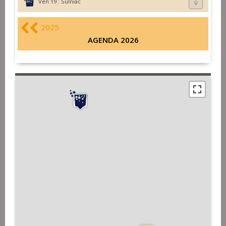
Ven 19 :
Sulniac
2025
AGENDA 2026