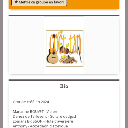
Mettre ce groupe en favori
Bio
Groupe créé en 2024
Marianne BOUVET - Violon
Denez de Taillevent - Guitare dadgad
Loarans BRISSON - Flûte traversière
Anthony - Accordéon diatonique