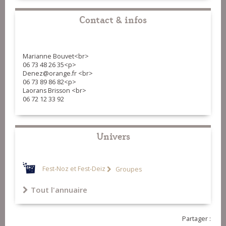
Contact & infos
Marianne Bouvet<br>
06 73 48 26 35<p>
Denez@orange.fr <br>
06 73 89 86 82<p>
Laorans Brisson <br>
06 72 12 33 92
Univers
Fest-Noz et Fest-Deiz
Groupes
Tout l'annuaire
Partager :