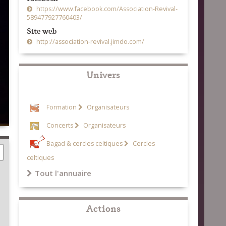
https://www.facebook.com/Association-Revival-
589477927760403/
Site web
http://association-revival.jimdo.com/
Univers
Formation
Organisateurs
Concerts
Organisateurs
Bagad & cercles celtiques
Cercles
celtiques
Tout l'annuaire
Actions