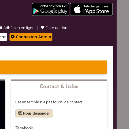
|
Adhésion en ligne
Faire un don
ent
Connexion Admin
Contact & infos
Cet ensemble n'a pas fourni de contact.
Nous demander
Facebook