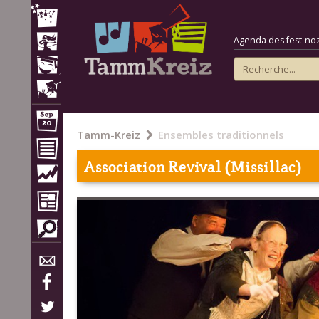
Agenda des fest-noz e
Tamm-Kreiz
Ensembles traditionnels
Association Revival (Missillac)