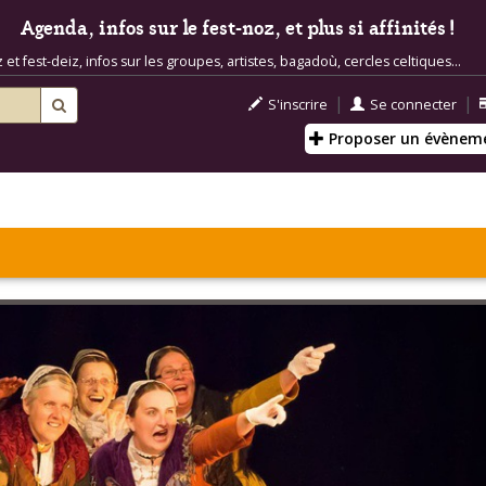
Agenda, infos sur le fest-noz, et plus si affinités !
t fest-deiz, infos sur les groupes, artistes, bagadoù, cercles celtiques...
|
|
S'inscrire
Se connecter
Proposer un évènem