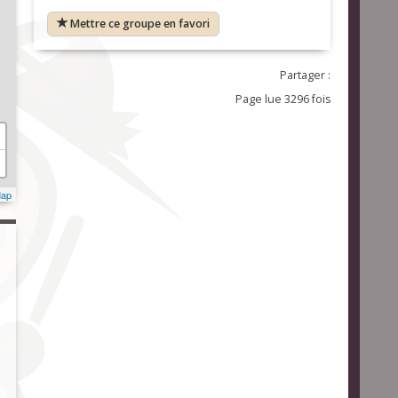
Mettre ce groupe en favori
Partager :
Page lue 3296 fois
Map