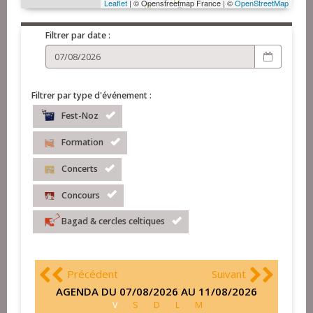
Leaflet
| © Openstreetmap France | ©
OpenStreetMap
Filtrer par date :
Filtrer par type d'événement :
Fest-Noz
Formation
Concerts
Concours
Bagad & cercles celtiques
Précédent
Suivant
AGENDA DU 07/08/2026 AU 11/08/2026
V
S
D
L
M