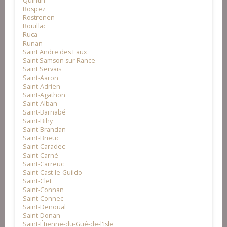
Quintin
Rospez
Rostrenen
Rouillac
Ruca
Runan
Saint Andre des Eaux
Saint Samson sur Rance
Saint Servais
Saint-Aaron
Saint-Adrien
Saint-Agathon
Saint-Alban
Saint-Barnabé
Saint-Bihy
Saint-Brandan
Saint-Brieuc
Saint-Caradec
Saint-Carné
Saint-Carreuc
Saint-Cast-le-Guildo
Saint-Clet
Saint-Connan
Saint-Connec
Saint-Denoual
Saint-Donan
Saint-Étienne-du-Gué-de-l'Isle