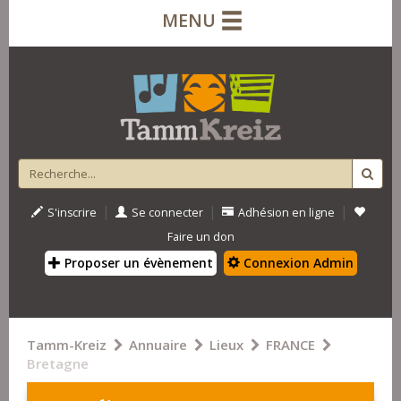
MENU
|
|
|
S'inscrire
Se connecter
Adhésion en ligne
Faire un don
Proposer un évènement
Connexion Admin
Tamm-Kreiz
Annuaire
Lieux
FRANCE
Bretagne