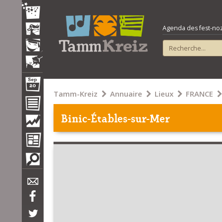
Agenda des fest-noz e
Tamm-Kreiz
Annuaire
Lieux
FRANCE
Binic-Étables-sur-Mer