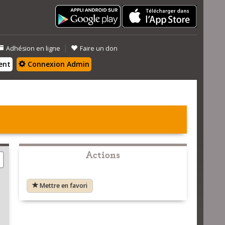
|
Adhésion en ligne
Faire un don
ent
Connexion Admin
Actions
Mettre en favori