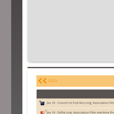
2025
Jeu 14 :
Concert et Fest-Noz (org. Association Fêt
Jeu 14 :
Défilé (org. Association Fête maritime Bin