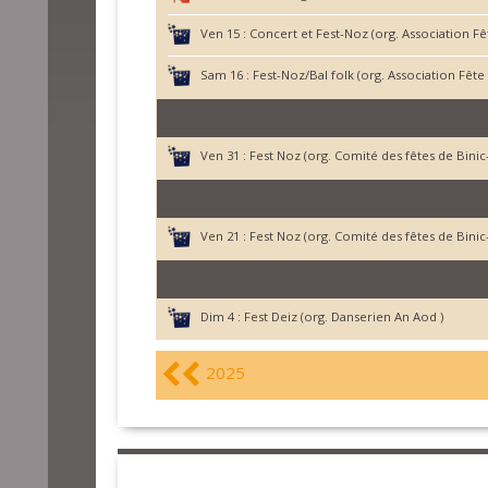
Ven 15 :
Concert et Fest-Noz (org. Association Fê
Sam 16 :
Fest-Noz/Bal folk (org. Association Fête
Ven 31 :
Fest Noz (org. Comité des fêtes de Binic
Ven 21 :
Fest Noz (org. Comité des fêtes de Binic
Dim 4 :
Fest Deiz (org. Danserien An Aod )
2025