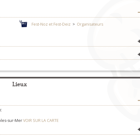
Fest-Noz et Fest-Deiz
>
Organisateurs
Fest-Noz et Fest-Deiz
>
Organisateurs
Fest-Noz et Fest-Deiz
>
Organisateurs
Lieux
c
ables-sur-Mer
VOIR SUR LA CARTE