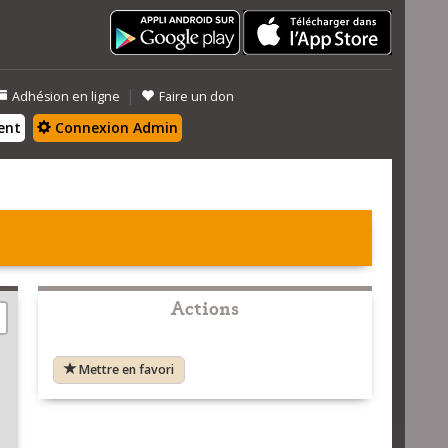
|
Adhésion en ligne
Faire un don
ent
Connexion Admin
Actions
Mettre en favori