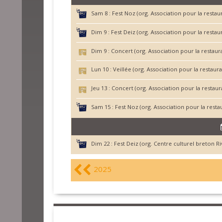
Sam 8 :
Fest Noz (org. Association pour la restau
Dim 9 :
Fest Deiz (org. Association pour la resta
Dim 9 :
Concert (org. Association pour la restaur
Lun 10 :
Veillée (org. Association pour la restaur
Jeu 13 :
Concert (org. Association pour la restau
Sam 15 :
Fest Noz (org. Association pour la rest
Dim 22 :
Fest Deiz (org. Centre culturel breton R
2025