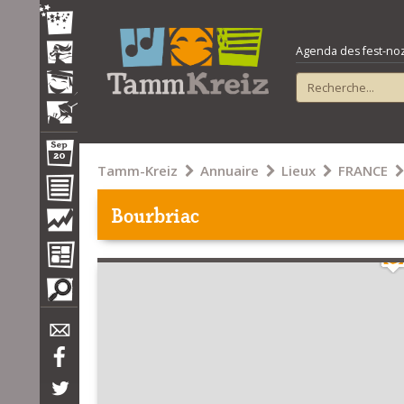
Agenda des fest-noz e
Tamm-Kreiz
Annuaire
Lieux
FRANCE
Bourbriac