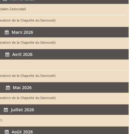
voalan-Cadoudal)
auration de la Chapelle du Danouët)
Mars 2026
auration de la Chapelle du Danouët)
Avril 2026
auration de la Chapelle du Danouët)
Mai 2026
auration de la Chapelle du Danouët)
Juillet 2026
c)
Août 2026