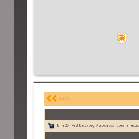
2025
Dim 25 :
Fest Deiz (org. Association pour la rest