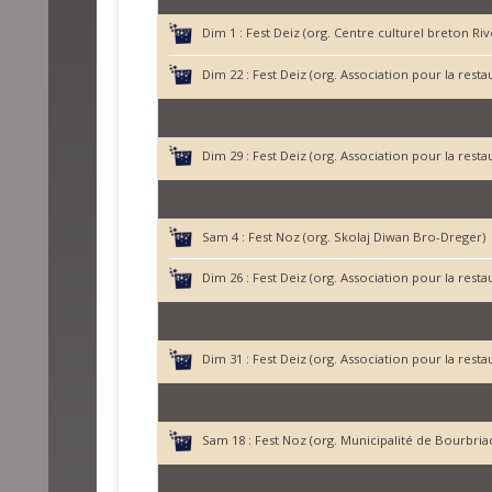
Dim 1 :
Fest Deiz (org. Centre culturel breton Ri
Dim 22 :
Fest Deiz (org. Association pour la rest
Dim 29 :
Fest Deiz (org. Association pour la rest
Sam 4 :
Fest Noz (org. Skolaj Diwan Bro-Dreger)
Dim 26 :
Fest Deiz (org. Association pour la rest
Dim 31 :
Fest Deiz (org. Association pour la rest
Sam 18 :
Fest Noz (org. Municipalité de Bourbria