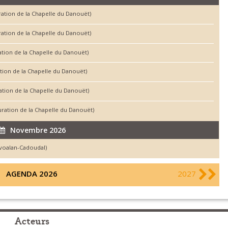
ration de la Chapelle du Danouët)
uration de la Chapelle du Danouët)
ation de la Chapelle du Danouët)
ation de la Chapelle du Danouët)
ration de la Chapelle du Danouët)
auration de la Chapelle du Danouët)
Novembre 2026
ivoalan-Cadoudal)
AGENDA 2026
2027
Acteurs