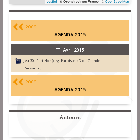
Leaflet
| © Openstreetmap France | ©
OpenStreetMap
2009
AGENDA 2015
Avril 2015
Jeu 30 :
Fest Noz (org. Paroisse ND de Grande
Puissance)
2009
AGENDA 2015
Acteurs