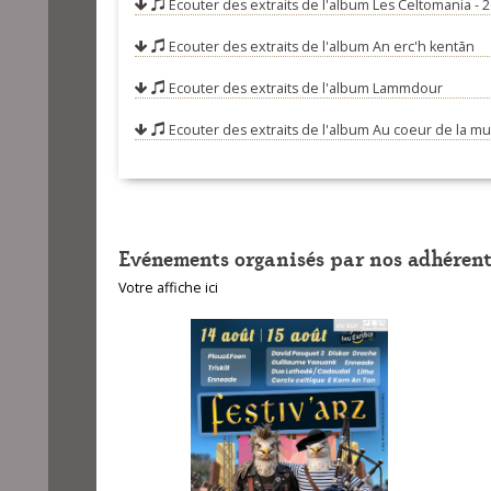
Ecouter des extraits de l'album
Les Celtomania - 
06-Roud an a
Ecouter des extraits de l'album
An erc'h kentãn
07-Toñ bale ha
08-Aldona (val
Ecouter des extraits de l'album
Lammdour
09-Tapas noctu
Ecouter des extraits de l'album
Au coeur de la m
10-Tonkañ (mé
Evénements organisés par nos adhérent
Votre affiche ici