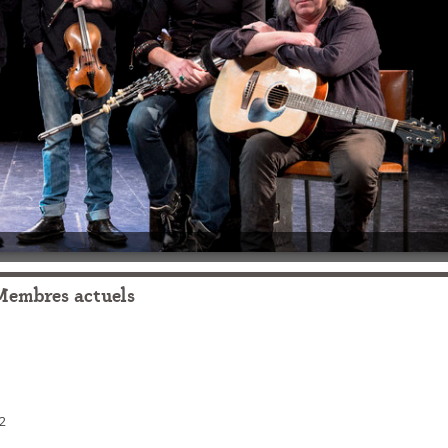
Membres actuels
2