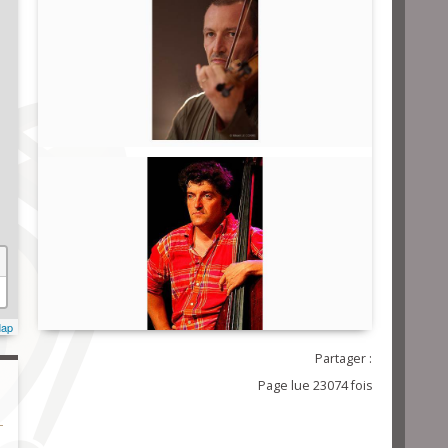
Map
Partager :
Page lue 23074 fois