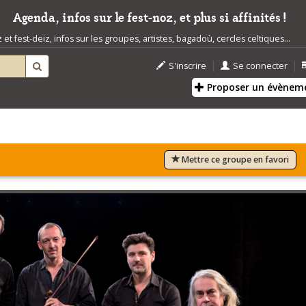
Agenda, infos sur le fest-noz, et plus si affinités !
t fest-deiz, infos sur les groupes, artistes, bagadoù, cercles celtiques...
|
|
S'inscrire
Se connecter
Proposer un évènem
Mettre ce groupe en favori