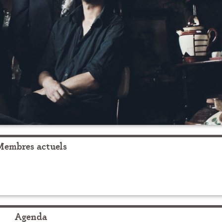
Membres actuels
Agenda