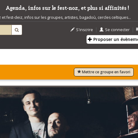
Agenda, infos sur le fest-noz, et plus si affinités !
t fest-deiz, infos sur les groupes, artistes, bagadoù, cercles celtiques...
|
|
S'inscrire
Se connecter
Proposer un évènem
Mettre ce groupe en favori