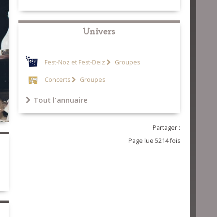
Univers
Fest-Noz et Fest-Deiz
Groupes
Concerts
Groupes
Tout l'annuaire
Partager :
Page lue 5214 fois