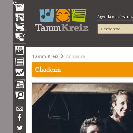
Agenda des fest-noz e
Tamm-Kreiz
Annuaire
Chadenn