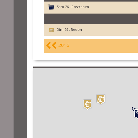
Sam 26 :
Rostrenen
Dim 29 :
Redon
2016